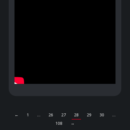
←
1
…
26
27
28
29
30
…
108
→