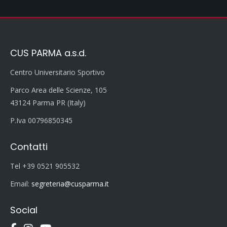
CUS PARMA a.s.d.
Centro Universitario Sportivo
Parco Area delle Scienze, 105
43124 Parma PR (Italy)
P.Iva 00796850345
Contatti
Tel +39 0521 905532
Email:
segreteria@cusparma.it
Social