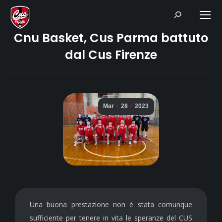
Search:
Cnu Basket, Cus Parma battuto
dal Cus Firenze
Mar
28
2023
Una buona prestazione non è stata comunque
sufficiente per tenere in vita le speranze del CUS