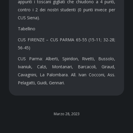
appunti i toscani gigliati che chiudono a 4 punti,
contro i 2 dei nostri studenti (0 punti invece per
CUS Siena).
Tabellino
CUS FIRENZE – CUS PARMA 65-55 (15-11; 32-28;
56-45)
CUS Parma: Alberti, Spiridon, Rivetti, Bussolo,
Ivaniuk, Calzi, Montanari, Barcacoli, Giraud,
Cavagnini, La Palombara. All. Ivan Cocconi, Ass.
Pelagatti, Guidi, Gennari.
Marzo 28, 2023