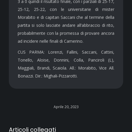
3 a 0 quindi il risultato finale, con i parziali di 25-17,
25-12, 25-22, con le universitarie di mister
Morabito e di capitan Saccani che al termine della
partita si solo lasciate andare all’abbraccio di rito,
probabilmente con la promessa di provare ancora
ad incidere nelle finali di Camerino.
CUS PARMA: Lorenzi, Fallini, Saccani, Cattini,
Tonello, Aloise, Donnini, Colla, Panciroli (L),
Maggiali, Brandi, Scaiola. All.: Morabito, Vice All.
Bonazzi. Dir.: Mighali-Pizzarotti.
Aprile 20, 2023
Articoli collegati