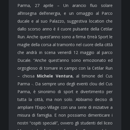
Parma, 27 aprile – Un arancio fluo solare
all’insegna dell’energia, e un omaggio al Parco
ducale e al suo Palazzo, suggestiva location che
dallo scorso anno è il cuore pulsante della Cetilar
Run. Anche quest’anno sono a firma Erreà Sport le
maglie della corsa al tramonto nel cuore della città
che andrà in scena venerdì 12 maggio al parco
Ducale. “Anche quest’anno sono emozionato ed
orgoglioso di tornare in campo con la Cetilar Run
– chiosa
Michele Ventura
, al timone del Cus
Parma -. Da sempre uno degli eventi clou del Cus
Parma, è sinonimo di sport e divertimento per
tutta la città, ma non solo. Abbiamo deciso di
ampliare l’Expo-Village con una serie di iniziative a
misura di famiglia. E non possiamo dimenticare i
nostri “ospiti speciali”, ovvero gli studenti del liceo