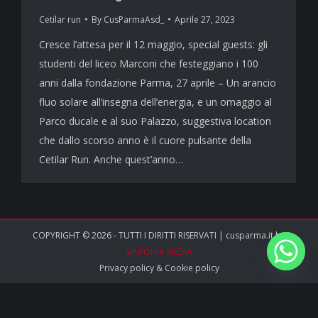
Cetilar run
By
CusParmaAsd_
Aprile 27, 2023
Cresce l’attesa per il 12 maggio, special guests: gli
studenti del liceo Marconi che festeggiano i 100
anni dalla fondazione Parma, 27 aprile – Un arancio
fluo solare all’insegna dell’energia, e un omaggio al
Parco ducale e al suo Palazzo, suggestiva location
che dallo scorso anno è il cuore pulsante della
Cetilar Run. Anche quest’anno…
COPYRIGHT © 2026 - TUTTI I DIRITTI RISERVATI | cusparma.it by
SINFONIA MEDIA
Privacy policy
&
Cookie policy