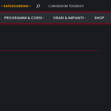
Search:
> SAFEGUARDING <
CONVENZIONI TESSERATI
PROGRAMMI & CORSI
ORARI & IMPIANTI
SHOP