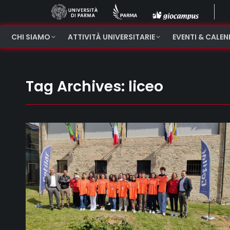
CHI SIAMO
ATTIVITÀ UNIVERSITARIE
EVENTI & CALE
Tag Archives:
liceo