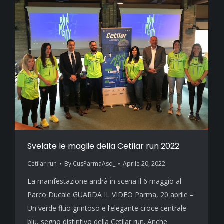
Svelate le maglie della Cetilar run 2022
Cetilar run
By
CusParmaAsd_
Aprile 20, 2022
La manifestazione andrà in scena il 6 maggio al
Parco Ducale GUARDA IL VIDEO Parma, 20 aprile –
Un verde fluo grintoso e l’elegante croce centrale
blu, segno distintivo della Cetilar run. Anche