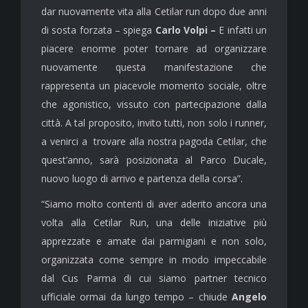
dar nuovamente vita alla Cetilar run dopo due anni
di sosta forzata – spiega
Carlo Volpi –
E infatti un
piacere enorme poter tornare ad organizzare
nuovamente questa manifestazione che
rappresenta un piacevole momento sociale, oltre
che agonistico, vissuto con partecipazione dalla
città. A tal proposito, invito tutti, non solo i runner,
a venirci a trovare alla nostra pagoda Cetilar, che
quest’anno, sarà posizionata al Parco Ducale,
nuovo luogo di arrivo e partenza della corsa”.
“Siamo molto contenti di aver aderito ancora una
volta alla Cetilar Run, una delle iniziative più
apprezzate e amate dai parmigiani e non solo,
organizzata come sempre in modo impeccabile
dal Cus Parma di cui siamo partner tecnico
ufficiale ormai da lungo tempo – chiude
Angelo