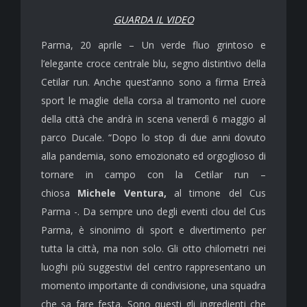
GUARDA IL VIDEO
Parma, 20 aprile – Un verde fluo grintoso e
l’elegante croce centrale blu, segno distintivo della
Cetilar run. Anche quest’anno sono a firma Erreà
sport le maglie della corsa al tramonto nel cuore
della città che andrà in scena venerdì 6 maggio al
parco Ducale. “Dopo lo stop di due anni dovuto
alla pandemia, sono emozionato ed orgoglioso di
tornare in campo con la Cetilar run –
chiosa
Michele Ventura,
al timone del Cus
Parma -. Da sempre uno degli eventi clou del Cus
Parma, è sinonimo di sport e divertimento per
tutta la città, ma non solo. Gli otto chilometri nei
luoghi più suggestivi del centro rappresentano un
momento importante di condivisione, una squadra
che sa fare festa. Sono questi gli ingredienti che