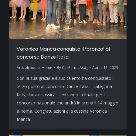
Veronica Manca conquista il ‘bronzo’ al
concorso Danze Italia
Articoli home
,
Home
By
CusParmaAsd_
Aprile 11, 2023
Con la sua grazia e il suo talento ha conquistato il
terzo posto al concorso Danze Italia – categoria
Kids, danza classica – entrando in finale per il
concorso nazionale che andrà in scena il 14 maggio
a Roma. Congratulazioni alla cussina Veronica
Manca