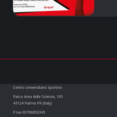
CUS PARMA a.s.d.
Centro Universitario Sportivo
Parco Area delle Scienze, 105
43124 Parma PR (Italy)
P.Iva 00796850345