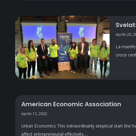
Svelat
Aprile 20, 
La manifes
croce cent
American Economic Association
Aprile 13, 2022
Urban Economics This extraordinarily skeptical start line 
affect entrepreneurial effectivity.…