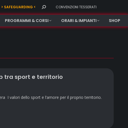
Search:
> SAFEGUARDING <
CONVENZIONI TESSERATI
PROGRAMMI & CORSI
ORARI & IMPIANTI
SHOP
 tra sport e territorio
a I valori dello sport e l’amore per il proprio territorio.