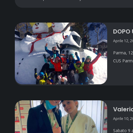
DOPO 
Aprile 12, 
Parma, 12
CUS Parma
Valeri
Aprile 10, 
Sabato 9 a