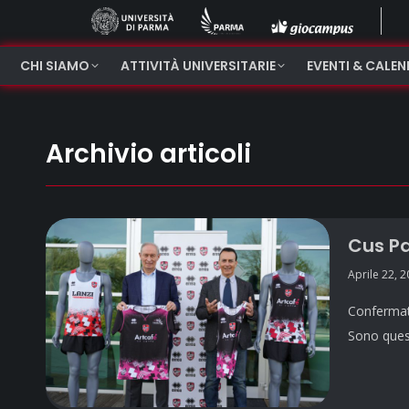
CHI SIAMO
ATTIVITÀ UNIVERSITARIE
EVENTI & CALE
Archivio articoli
Cus Pa
Aprile 22, 
Confermata 
Sono quest