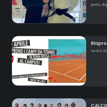
posto, dop
Riapro
Aprile 8, 20
CALCI