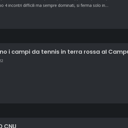
o 4 incontri difficili ma sempre dominati, si ferma solo in…
no i campi da tennis in terra rossa al Camp
22
O CNU