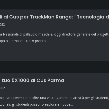
i al Cus per TrackMan Range: “Tecnologia d’
2022
lla Nazionale di pallavolo maschile, oggi direttore generale del progett
appa al Campus: “Tutto pronto…
l tuo 5X1000 al Cus Parma
2022
sportivo universitario offre una vasta gamma di attività per gli studenti
izionali, gli studenti possono esplorare nuove…