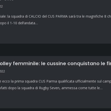
22
ciale: la squadra di CALCIO del CUS PARMA sarà tra le magnifiche 8 che 
po il 1-10 dell’andata…
olley femminile: le cussine conquistano le fi
2022
 ecco la prima squadra CUS Parma qualificata ufficialmente sul campo a
Infatti dopo la squadra di Rugby Seven, ammessa come tutte le…