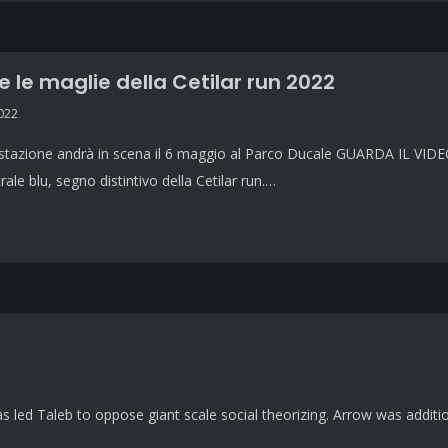
e le maglie della Cetilar run 2022
2022
tazione andrà in scena il 6 maggio al Parco Ducale GUARDA IL VIDEO 
rale blu, segno distintivo della Cetilar run.…
has led Taleb to oppose giant scale social theorizing. Arrow was addi