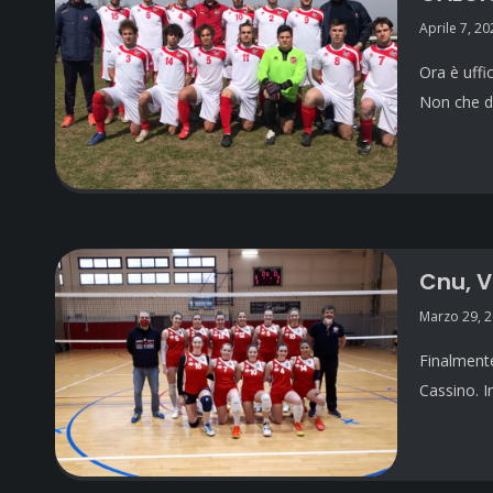
Aprile 7, 20
Ora è uffi
Non che do
Cnu, V
Marzo 29, 
Finalmente
Cassino. 