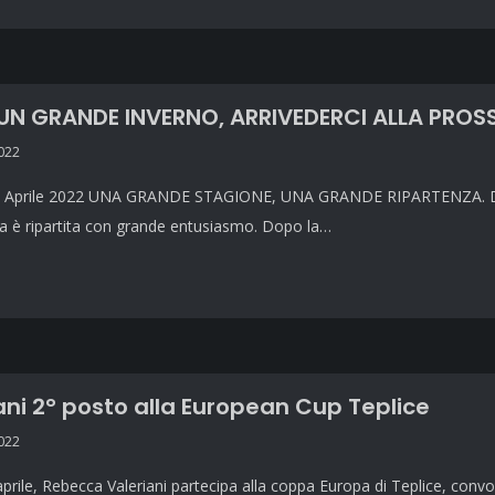
UN GRANDE INVERNO, ARRIVEDERCI ALLA PROS
2022
 Aprile 2022 UNA GRANDE STAGIONE, UNA GRANDE RIPARTENZA. Dopo pi
 è ripartita con grande entusiasmo. Dopo la…
ani 2° posto alla European Cup Teplice
2022
prile, Rebecca Valeriani partecipa alla coppa Europa di Teplice, conv