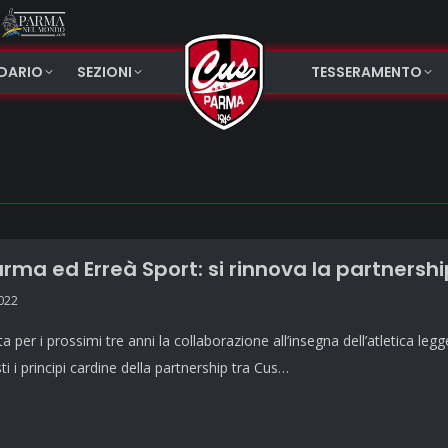
NDARIO
SEZIONI
TESSERAMENTO
rma ed Erreà Sport: si rinnova la partnership
2022
per i prossimi tre anni la collaborazione all’insegna dell’atletica legger
i i principi cardine della partnership tra Cus…