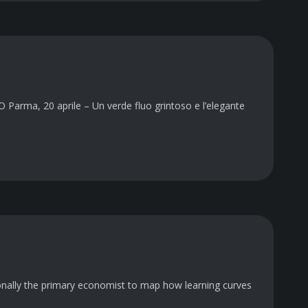
Parma, 20 aprile – Un verde fluo grintoso e l’elegante
tionally the primary economist to map how learning curves