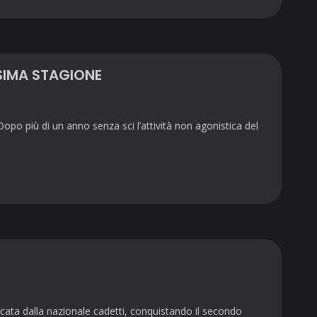
SIMA STAGIONE
ù di un anno senza sci l’attività non agonistica del
ocata dalla nazionale cadetti, conquistando il secondo