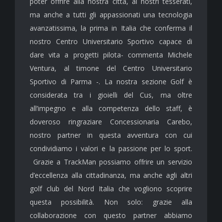
poter offrire alla nostra città, ai nostri tesserati,
ma anche a tutti gli appassionati una tecnologia
avanzatissima, la prima in Italia che conferma il
nostro Centro Universitario Sportivo capace di
dare vita a progetti pilota- commenta Michele
Ventura, al timone del Centro Universitario
Sportivo di Parma -. La nostra sezione Golf è
considerata tra i gioielli del Cus, ma oltre
all’impegno e alla competenza dello staff, è
doveroso ringraziare Concessionaria Carebo,
nostro partner in questa avventura con cui
condividiamo i valori e la passione per lo sport.
Grazie a TrackMan possiamo offrire un servizio
d’eccellenza alla cittadinanza, ma anche agli altri
golf club del Nord Italia che vogliono scoprire
questa possibilità. Non solo: grazie alla
collaborazione con questo partner abbiamo