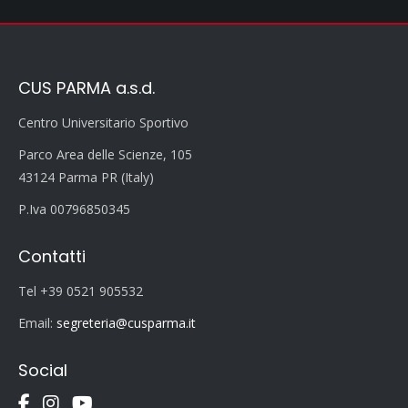
CUS PARMA a.s.d.
Centro Universitario Sportivo
Parco Area delle Scienze, 105
43124 Parma PR (Italy)
P.Iva 00796850345
Contatti
Tel +39 0521 905532
Email:
segreteria@cusparma.it
Social