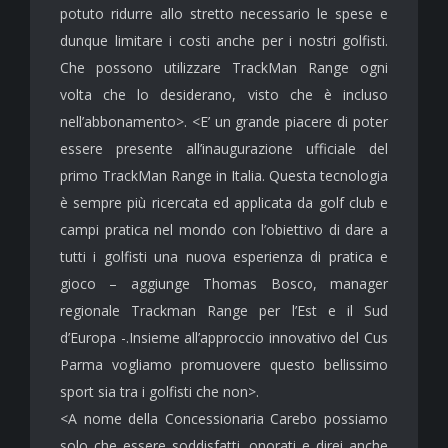
potuto ridurre allo stretto necessario le spese e
dunque limitare i costi anche per i nostri golfisti.
Che possono utilizzare TrackMan Range ogni
volta che lo desiderano, visto che è incluso
nell’abbonamento>. <E’ un grande piacere di poter
essere presente all’inaugurazione ufficiale del
primo TrackMan Range in Italia. Questa tecnologia
è sempre più ricercata ed applicata da golf club e
campi pratica nel mondo con l’obiettivo di dare a
tutti i golfisti una nuova esperienza di pratica e
gioco – aggiunge Thomas Bosco, manager
regionale Trackman Range per l’Est e il Sud
d’Europa -.Insieme all’approccio innovativo del Cus
Parma vogliamo promuovere questo bellissimo
sport sia tra i golfisti che non>.
<A nome della Concessionaria Carebo possiamo
solo che essere soddisfatti, onorati e direi anche