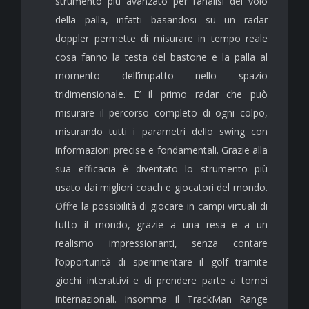
strumento più avanzato per l’analisi del volo
della palla, infatti basandosi su un radar
doppler permette di misurare in tempo reale
cosa fanno la testa del bastone e la palla al
momento dell’impatto nello spazio
tridimensionale. E’ il primo radar che può
misurare il percorso completo di ogni colpo,
misurando tutti i parametri dello swing con
informazioni precise e fondamentali. Grazie alla
sua efficacia è diventato lo strumento più
usato dai migliori coach e giocatori del mondo.
Offre la possibilità di giocare in campi virtuali di
tutto il mondo, grazie a una resa e a un
realismo impressionanti, senza contare
l’opportunità di sperimentare il golf tramite
giochi interattivi e di prendere parte a tornei
internazionali. Insomma il TrackMan Range