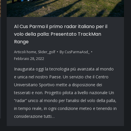
Al Cus Parma il primo radar italiano per il
volo della palla: Presentato TrackMan
Range
Articoli home
,
Slider_golf
By
CusParmaAsd_
Febbraio 28, 2022
Inaugurata oggi la tecnologia più avanzata al mondo
e unica nel nostro Paese. Un servizio che il Centro
Universitario Sportivo mette a disposizione dei
tesserati e non. Progetto pilota a livello nazionale Un
“radar” unico al mondo per l’analisi del volo della palla,
in tempo reale, in ogni condizione meteo e tenendo in
considerazione tutti…