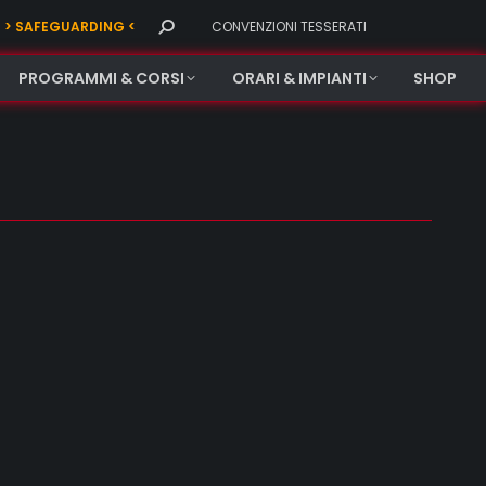
Search:
> SAFEGUARDING <
CONVENZIONI TESSERATI
PROGRAMMI & CORSI
ORARI & IMPIANTI
SHOP