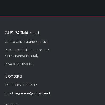
CUS PARMA a.s.d.
Centro Universitario Sportivo
Parco Area delle Scienze, 105
43124 Parma PR (Italy)
P.Iva 00796850345
Contatti
Tel +39 0521 905532
Email:
segreteria@cusparma.it