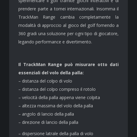
sperimentare il golf tramite giochi interattivi e di
prendere parte a tornei internazionali. Insomma il
TrackMan Range cambia completamente la
modalità di approccio al gioco del golf fornendo a
360 gradi una soluzione per ogni tipo di giocatore,
legando performance e divertimento.
Il TrackMan Range
può misurare otto dati
essenziali del volo della palla:
– distanza del colpo di volo
– distanza del colpo compreso il rotolo
– velocità della palla appena viene colpita
– altezza massima del volo della palla
– angolo di lancio della palla
– direzione di lancio della palla
– dispersione latrale della palla di volo