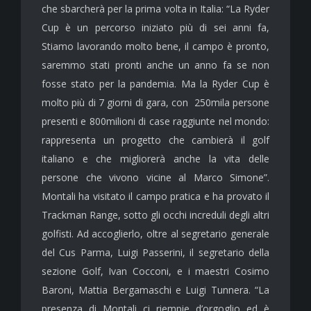
che sbarcherà per la prima volta in Italia: “La Ryder
Cup è un percorso iniziato più di sei anni fa,
Stiamo lavorando molto bene, il campo è pronto,
saremmo stati pronti anche un anno fa se non
fosse stato per la pandemia. Ma la Ryder Cup è
molto più di 7 giorni di gara, con 250mila persone
presenti e 800milioni di case raggiunte nel mondo:
rappresenta un progetto che cambierà il golf
italiano e che migliorerà anche la vita delle
persone che vivono vicine al Marco Simone”.
Montali ha visitato il campo pratica e ha provato il
Trackman Range, sotto gli occhi increduli degli altri
golfisti. Ad accoglierlo, oltre al segretario generale
del Cus Parma, Luigi Passerini, il segretario della
sezione Golf, Ivan Cocconi, e i maestri Cosimo
Baroni, Mattia Bergamaschi e Luigi Tunnera. “La
presenza di Montali ci riempie d’orgoglio ed è