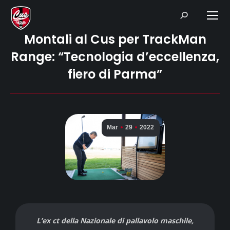
Search:
Montali al Cus per TrackMan
Range: “Tecnologia d’eccellenza,
fiero di Parma”
Mar
29
2022
L’ex ct della Nazionale di pallavolo maschile,