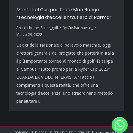
Montali al Cus per TrackMan Range:
“Tecnologia d’eccellenza, fiero di Parma”
Articoli home
,
Slider_golf
By
CusParmaAsd_
Marzo 29, 2022
L’ex ct della Nazionale di pallavolo maschile, oggi
direttore generale del progetto che porterà in Italia
il più importante torneo al mondo di golf, fa tappa
al Campus: “Tutto pronto per la Ryder Cup 2023”
GUARDA LA VIDEOINTERVISTA “Faccio i
complimenti a questa realtà, che offre una
tecnologia d’eccellenza, uno straordinario metodo
per aiutare i…
COPYRIGHT © 2026 - TUTTI I DIRITTI RISERVATI | cusparma.it by