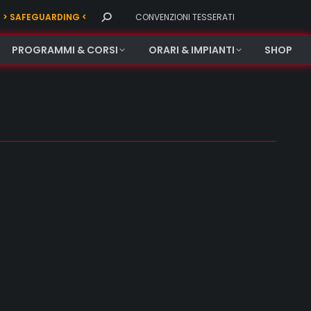
Search:
> SAFEGUARDING <
CONVENZIONI TESSERATI
PROGRAMMI & CORSI
ORARI & IMPIANTI
SHOP