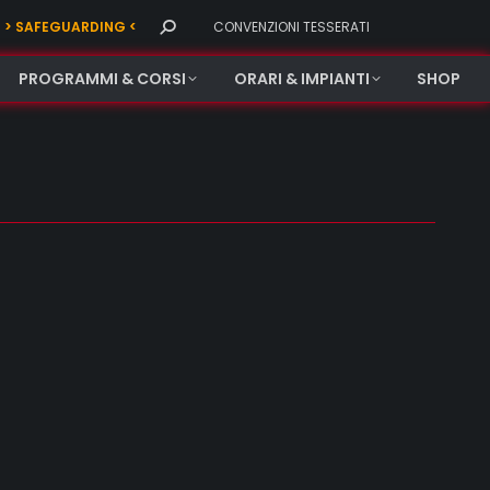
Search:
> SAFEGUARDING <
CONVENZIONI TESSERATI
PROGRAMMI & CORSI
ORARI & IMPIANTI
SHOP