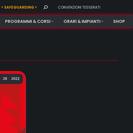
Search:
> SAFEGUARDING <
CONVENZIONI TESSERATI
PROGRAMMI & CORSI
ORARI & IMPIANTI
SHOP
28
2022