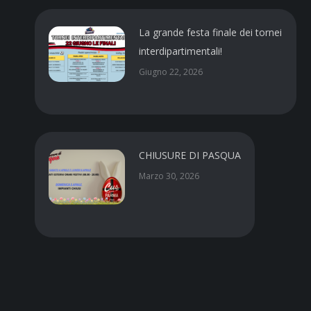
La grande festa finale dei tornei
interdipartimentali!
Giugno 22, 2026
CHIUSURE DI PASQUA
Marzo 30, 2026