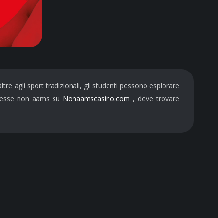
ltre agli sport tradizionali, gli studenti possono esplorare
ommesse non aams su
Nonaamscasino.com
, dove trovare