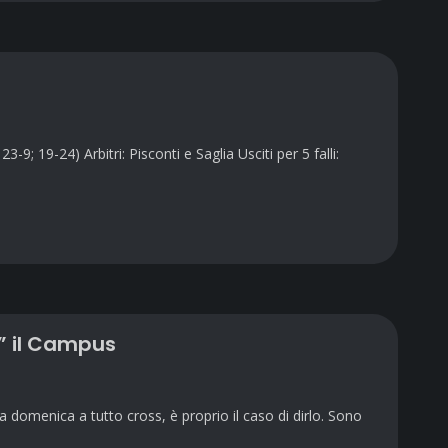
 19-24) Arbitri: Pisconti e Saglia Usciti per 5 falli:
e” il Campus
omenica a tutto cross, è proprio il caso di dirlo. Sono