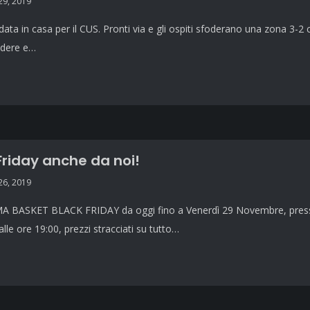
9, 2019
udata in casa per il CUS. Pronti via e gli ospiti sfoderano una zona 3-2 c
ndere e…
Friday anche da noi!
6, 2019
 BASKET BLACK FRIDAY da oggi fino a Venerdì 29 Novembre, presso 
alle ore 19:00, prezzi stracciati su tutto…