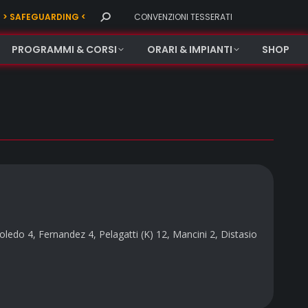
Search:
> SAFEGUARDING <
CONVENZIONI TESSERATI
PROGRAMMI & CORSI
ORARI & IMPIANTI
SHOP
edo 4, Fernandez 4, Pelagatti (K) 12, Mancini 2, Distasio