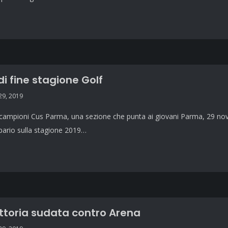
di fine stagione Golf
9, 2019
 campioni Cus Parma, una sezione che punta ai giovani Parma, 29 nove
sipario sulla stagione 2019…
ittoria sudata contro Arena