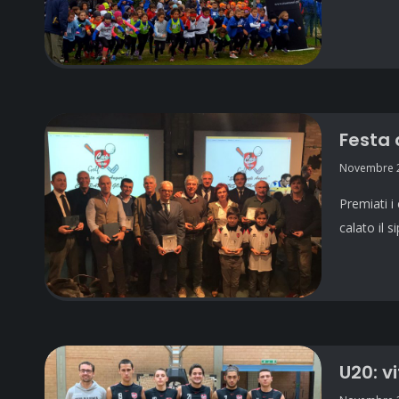
Festa 
Novembre 2
Premiati i
calato il 
U20: v