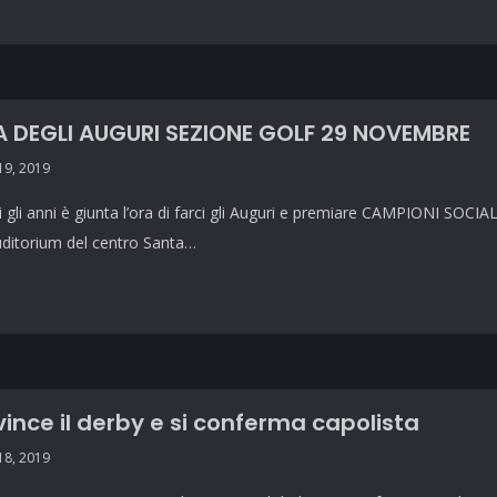
 DEGLI AUGURI SEZIONE GOLF 29 NOVEMBRE
9, 2019
 gli anni è giunta l’ora di farci gli Auguri e premiare CAMPIONI SOCIAL
uditorium del centro Santa…
 vince il derby e si conferma capolista
8, 2019