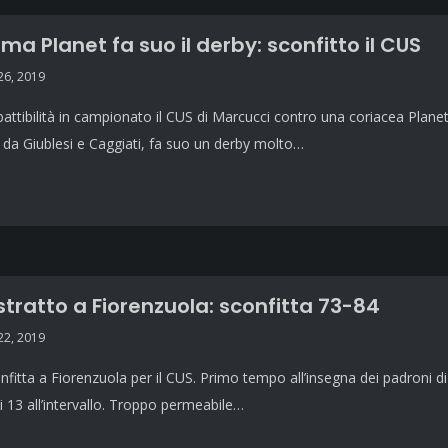
ima Planet fa suo il derby: sconfitto il CUS
6, 2019
battibilità in campionato il CUS di Marcucci contro una coriacea Plane
 da Giublesi e Caggiati, fa suo un derby molto…
stratto a Fiorenzuola: sconfitta 73-84
2, 2019
nfitta a Fiorenzuola per il CUS. Primo tempo all’insegna dei padroni di 
i 13 all’intervallo. Troppo permeabile…