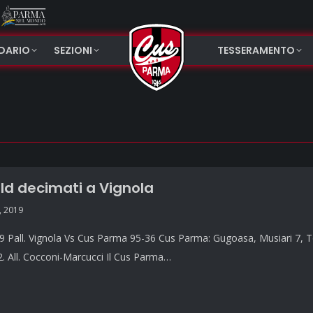
NDARIO
SEZIONI
TESSERAMENTO
ld decimati a Vignola
, 2019
 Pall. Vignola Vs Cus Parma 95-36 Cus Parma: Gugoasa, Musiari 7, Tol
 2. All. Cocconi-Marcucci Il Cus Parma…