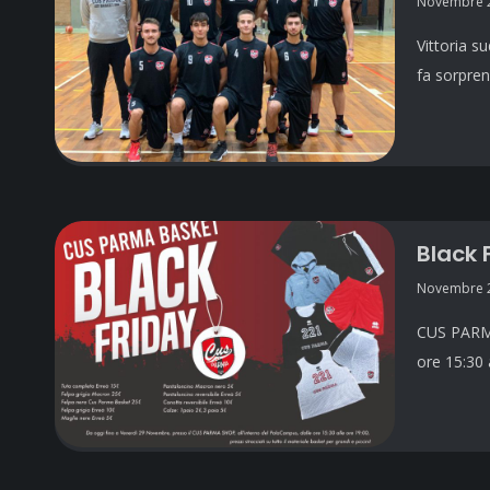
Novembre 2
Vittoria s
fa sorpre
Black 
Novembre 2
CUS PARMA
ore 15:30 