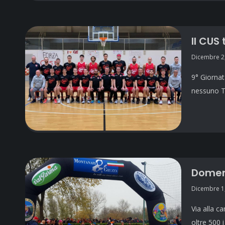
Il CUS 
Dicembre 2
9° Giornat
nessuno T.
Domeni
Dicembre 1
Via alla c
oltre 500 i