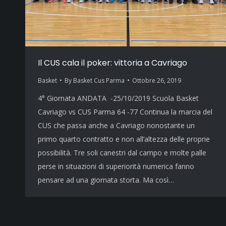
Il CUS cala il poker: vittoria a Cavriago
Basket
By
Basket Cus Parma
Ottobre 26, 2019
4° Giornata ANDATA -25/10/2019 Scuola Basket
Cavriago vs CUS Parma 64 -77 Continua la marcia del
CUS che passa anche a Cavriago nonostante un
primo quarto contratto e non all’altezza delle proprie
possibilità. Tre soli canestri dal campo e molte palle
perse in situazioni di superiorità numerica fanno
pensare ad una giornata storta. Ma così…