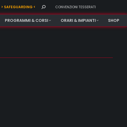
Search:
> SAFEGUARDING <
CONVENZIONI TESSERATI
PROGRAMMI & CORSI
ORARI & IMPIANTI
SHOP