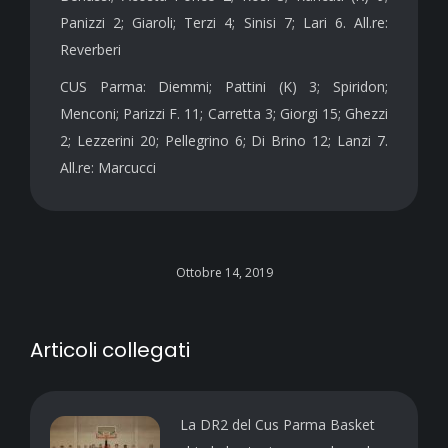
Panizzi 2; Giaroli; Terzi 4; Sinisi 7; Lari 6. All.re:
Reverberi
CUS Parma: Diemmi; Pattini (K) 3; Spiridon;
Menconi; Parizzi F. 11; Carretta 3; Giorgi 15; Ghezzi
2; Lezzerini 20; Pellegrino 6; Di Brino 12; Lanzi 7.
All.re: Marcucci
Ottobre 14, 2019
Articoli collegati
La DR2 del Cus Parma Basket