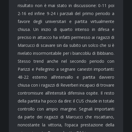
risultato non è mai stato in discussione: 0-11 poi
2-16 ed infine 9-24 i parziali del primo periodo a
favore degli universitari e partita virtualmente
chiusa. Un inizio di quarto intenso in difesa e
preciso in attacco ha infatti permesso ai ragazzi di
Marcucci di scavare sin da subito un solco che si è
rivelato insormontabile per i biancoblu di Bibbiano.
Stesso trend anche nel secondo periodo con
Parizzi e Pellegrino a segnare canestri importanti:
48-22 esterno all’intervallo e partita davvero
chiusa con i ragazzi di Reverberi incapaci di trovare
contromisure all’intensità difensiva ospite. Il resto
della partita ha poco da dire: il CUS chiude in totale
controllo con ampio margine. Segnali importanti
da parte dei ragazzi di Marcucci che riscattano,
nonostante la vittoria, l’opaca prestazione della