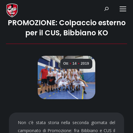
Search:
PROMOZIONE: Colpaccio esterno
per il CUS, Bibbiano KO
Ott
14
2019
Non c’è stata storia nella seconda giornata del
campionato di Promozione: fra Bibbiano e CUS il