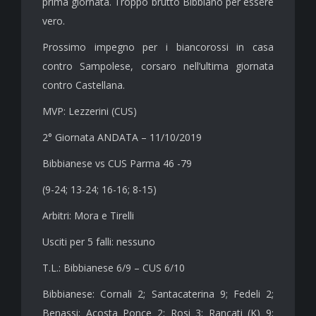
prima giornata. Troppo brutto Bibbiano per essere
vero.
Prossimo impegno per i biancorossi in casa
contro Sampolese, corsaro nell’ultima giornata
contro Castellana.
MVP: Lezzerini (CUS)
2° Giornata ANDATA – 11/10/2019
Bibbianese vs CUS Parma 46 -79
(9-24; 13-24; 16-16; 8-15)
Arbitri: Mora e Tirelli
Usciti per 5 falli: nessuno
T.L.: Bibbianese 6/9 – CUS 6/10
Bibbianese: Cornali 2; Santacaterina 9; Fedeli 2;
Benassi; Acosta Ponce 2; Rosi 3; Rancati (K) 9;