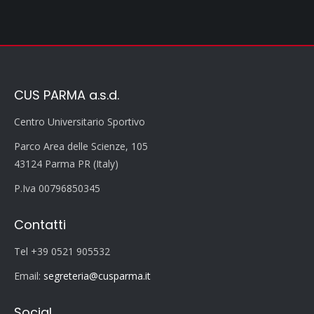
CUS PARMA a.s.d.
Centro Universitario Sportivo
Parco Area delle Scienze, 105
43124 Parma PR (Italy)
P.Iva 00796850345
Contatti
Tel +39 0521 905532
Email:
segreteria@cusparma.it
Social