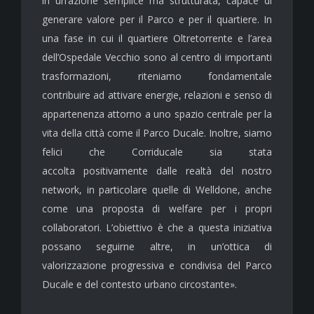
in un’azione semplice ma strutturata, capace di
generare valore per il Parco e per il quartiere. In
una fase in cui il quartiere Oltretorrente e l’area
dell’Ospedale Vecchio sono al centro di importanti
trasformazioni, riteniamo fondamentale
contribuire ad attivare energie, relazioni e senso di
appartenenza attorno a uno spazio centrale per la
vita della città come il Parco Ducale. Inoltre, siamo
felici che Corriducale sia stata
accolta positivamente dalle realtà del nostro
network, in particolare quelle di Welldone, anche
come una proposta di welfare per i propri
collaboratori. L’obiettivo è che a questa iniziativa
possano seguirne altre, in un’ottica di
valorizzazione progressiva e condivisa del Parco
Ducale e del contesto urbano circostante».