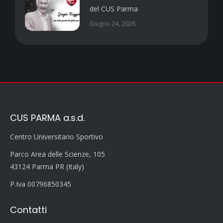
del CUS Parma
Giugno 24, 2026
CUS PARMA a.s.d.
Centro Universitario Sportivo
Parco Area delle Scienze, 105
43124 Parma PR (Italy)
P.Iva 00796850345
Contatti