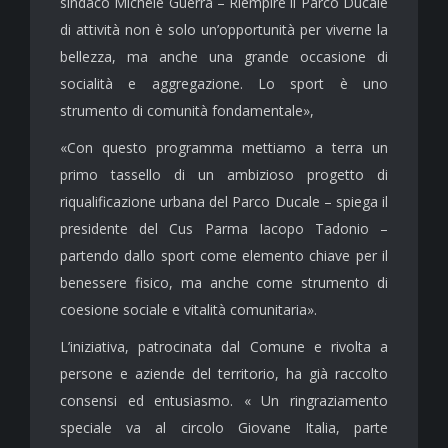
sindaco Michele Guerra – Riempire il Parco Ducale
di attività non è solo un’opportunità per viverne la
bellezza, ma anche una grande occasione di
socialità e aggregazione. Lo sport è uno
strumento di comunità fondamentale»,
«Con questo programma mettiamo a terra un
primo tassello di un ambizioso progetto di
riqualificazione urbana del Parco Ducale – spiega il
presidente del Cus Parma Iacopo Tadonio –
partendo dallo sport come elemento chiave per il
benessere fisico, ma anche come strumento di
coesione sociale e vitalità comunitaria».
L’iniziativa, patrocinata dal Comune e rivolta a
persone e aziende del territorio, ha già raccolto
consensi ed entusiasmo. « Un ringraziamento
speciale va al circolo Giovane Italia, parte