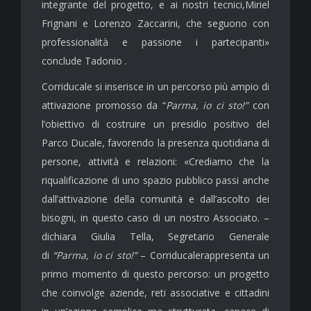
integrante del progetto, e ai nostri tecnici,Miriel
Frignani e Lorenzo Zaccarini, che seguono con
professionalità e passione i partecipanti»
conclude Tadonio .
Corriducale si inserisce in un percorso più ampio di
attivazione promosso da “
Parma, io ci sto!”
con
l’obiettivo di costruire un presidio positivo del
Parco Ducale, favorendo la presenza quotidiana di
persone, attività e relazioni: «Crediamo che la
riqualificazione di uno spazio pubblico passi anche
dall’attivazione della comunità e dall’ascolto dei
bisogni, in questo caso di un nostro Associato. –
dichiara Giulia Tella, Segretario Generale
di
“Parma, io ci sto!”
– Corriducalerappresenta un
primo momento di questo percorso: un progetto
che coinvolge aziende, reti associative e cittadini