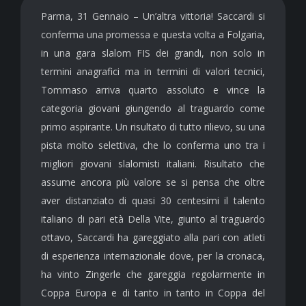
Parma, 31 Gennaio – Un’altra vittoria! Saccardi si
conferma una promessa e questa volta a Folgaria,
in una gara slalom FIS dei grandi, non solo in
termini anagrafici ma in termini di valori tecnici,
Tommaso arriva quarto assoluto e vince la
categoria giovani giungendo al traguardo come
primo aspirante. Un risultato di tutto rilievo, su una
pista molto selettiva, che lo conferma uno tra i
migliori giovani slalomisti italiani. Risultato che
assume ancora più valore se si pensa che oltre
aver distanziato di quasi 30 centesimi il talento
italiano di pari età Della Vite, giunto al traguardo
ottavo, Saccardi ha gareggiato alla pari con atleti
di esperienza internazionale dove, per la cronaca,
ha vinto Zingerle che gareggia regolarmente in
Coppa Europa e di tanto in tanto in Coppa del