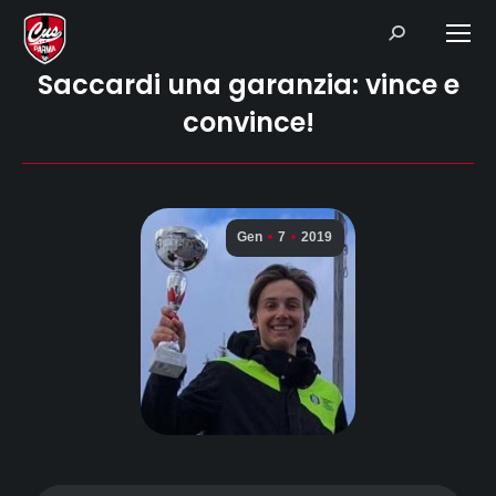
Search:
Saccardi una garanzia: vince e
convince!
Gen
7
2019