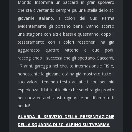
Mondo. Insomma un Saccardi in gran spolvero
che sta diventando sempre più una stella dello sci
giovanile italiano. I colori del Cus Parma
evidentemente gli portano bene. L’anno scorso
una stagione con alti e bassi e quest’anno, dopo il
tesseramento con i colori rossoneri, ha già
agguantato quattro vittorie e due podi
raccogliendo i successi che gli spettano. Saccardi,
17 anni, gareggia nel circuito internazionale FIS e,
nonostante la giovane età ha già mostrato tutto il
suo valore, tenendo testa ad atleti con ben più
esperienza di lui. Inutile dire che sembra già pronto
per nuovi ed ambiziosi traguardi e noi tifiamo tutti
per lui!
GUARDA IL SERVIZIO DELLA PRESENTAZIONE
DELLA SQUADRA DI SCI ALPINO SU TVPARMA