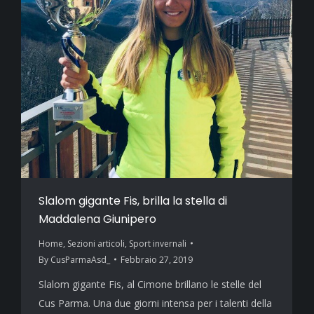
Slalom gigante Fis, brilla la stella di
Maddalena Giunipero
Home
,
Sezioni articoli
,
Sport invernali
By
CusParmaAsd_
Febbraio 27, 2019
Slalom gigante Fis, al Cimone brillano le stelle del
Cus Parma. Una due giorni intensa per i talenti della