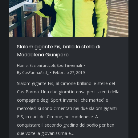
Slalom gigante Fis, brilla la stella di
Maddalena Giunipero
Home
,
Sezioni articoli
,
Sport invernali
By
CusParmaAsd_
Febbraio 27, 2019
Slalom gigante Fis, al Cimone brillano le stelle del
Cus Parma. Una due giorni intensa per i talenti della
compagine degli Sport Invernali che martedì e
mercoledì si sono cimentati nei due slalom giganti
FIS, in quel del Cimone, nel modenese. A
conquistare il secondo gradino del podio per ben
due volte la giovanissima e…