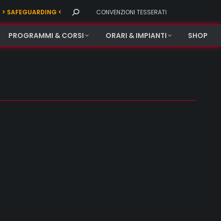
Search:
> SAFEGUARDING <
CONVENZIONI TESSERATI
PROGRAMMI & CORSI
ORARI & IMPIANTI
SHOP