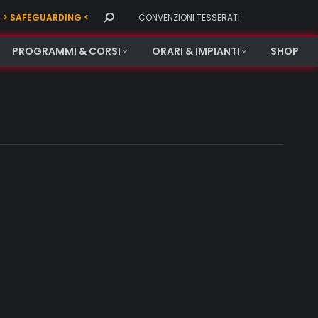
Search:
> SAFEGUARDING <
CONVENZIONI TESSERATI
PROGRAMMI & CORSI
ORARI & IMPIANTI
SHOP