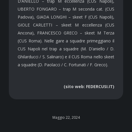
D’ANIELLO – trap M eccellenza (CUS Napoli),
UBERTO FONGARO – trap M seconda cat. (CUS
Padova), GIADA LONGHI – skeet F (CUS Napoli),
GIOLE CARLETTI – skeet M eccellenza (CUS
Ancona), FRANCESCO GRECO – skeet M Terza
(CUS Roma). Nelle gare a squadre primeggiano il
CUS Napoli nel trap a squadre (M. D’aniello / D.
Ghilarducci / S. Salinaro) e il CUS Roma nello skeet
a squadre (D. Paolacci / C. Fortunati / F. Greco).
(sito web: FEDERCUSI.IT)
Maggio 22, 2024