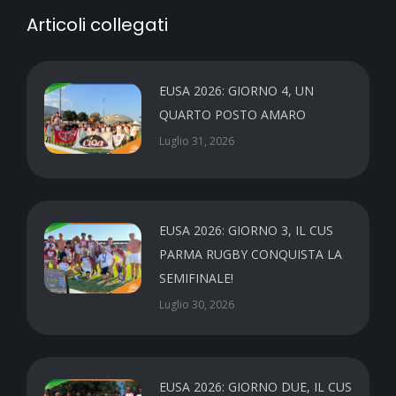
Articoli collegati
EUSA 2026: GIORNO 4, UN
QUARTO POSTO AMARO
Luglio 31, 2026
EUSA 2026: GIORNO 3, IL CUS
PARMA RUGBY CONQUISTA LA
SEMIFINALE!
Luglio 30, 2026
EUSA 2026: GIORNO DUE, IL CUS