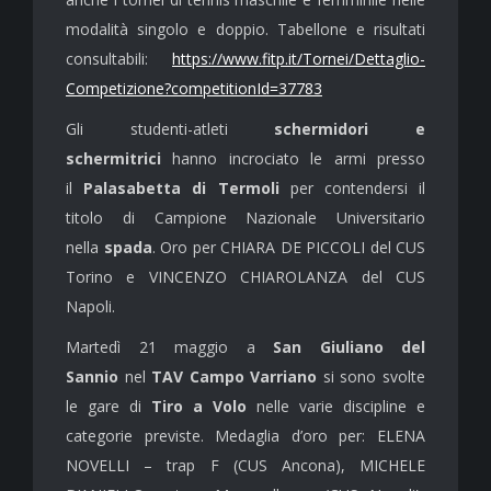
modalità singolo e doppio. Tabellone e risultati
consultabili:
https://www.fitp.it/Tornei/Dettaglio-
Competizione?competitionId=37783
Gli studenti-atleti
schermidori e
schermitrici
hanno incrociato le armi presso
il
Palasabetta di Termoli
per contendersi il
titolo di Campione Nazionale Universitario
nella
spada
. Oro per CHIARA DE PICCOLI del CUS
Torino e VINCENZO CHIAROLANZA del CUS
Napoli.
Martedì 21 maggio a
San Giuliano del
Sannio
nel
TAV Campo Varriano
si sono svolte
le gare di
Tiro a Volo
nelle varie discipline e
categorie previste. Medaglia d’oro per: ELENA
NOVELLI – trap F (CUS Ancona), MICHELE