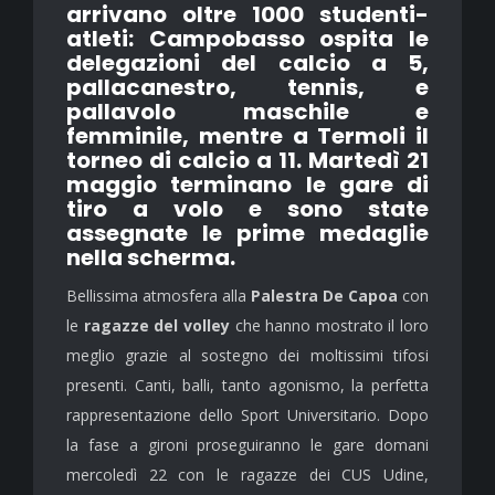
arrivano oltre 1000 studenti-
atleti: Campobasso ospita le
delegazioni del calcio a 5,
pallacanestro, tennis, e
pallavolo maschile e
femminile, mentre a Termoli il
torneo di calcio a 11. Martedì 21
maggio terminano le gare di
tiro a volo e sono state
assegnate le prime medaglie
nella scherma.
Bellissima atmosfera alla
Palestra De Capoa
con
le
ragazze del volley
che hanno mostrato il loro
meglio grazie al sostegno dei moltissimi tifosi
presenti. Canti, balli, tanto agonismo, la perfetta
rappresentazione dello Sport Universitario. Dopo
la fase a gironi proseguiranno le gare domani
mercoledì 22 con le ragazze dei CUS Udine,