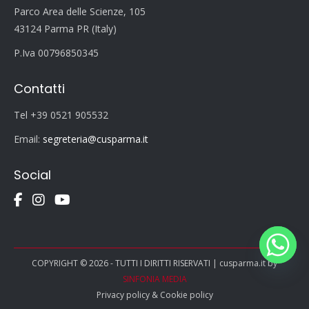
Parco Area delle Scienze, 105
43124 Parma PR (Italy)
P.Iva 00796850345
Contatti
Tel +39 0521 905532
Email:
segreteria@cusparma.it
Social
COPYRIGHT © 2026 - TUTTI I DIRITTI RISERVATI | cusparma.it by
SINFONIA MEDIA
Privacy policy
&
Cookie policy