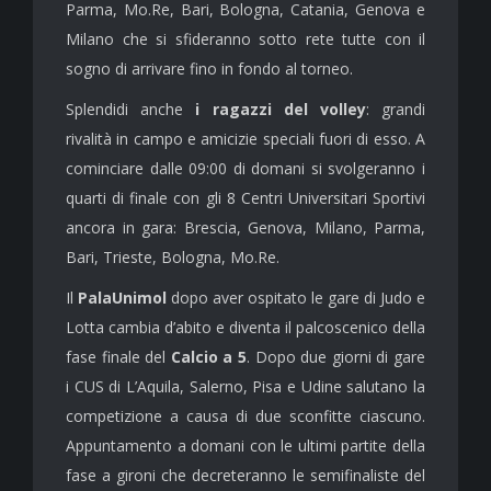
Parma, Mo.Re, Bari, Bologna, Catania, Genova e
Milano che si sfideranno sotto rete tutte con il
sogno di arrivare fino in fondo al torneo.
Splendidi anche
i ragazzi del volley
: grandi
rivalità in campo e amicizie speciali fuori di esso. A
cominciare dalle 09:00 di domani si svolgeranno i
quarti di finale con gli 8 Centri Universitari Sportivi
ancora in gara: Brescia, Genova, Milano, Parma,
Bari, Trieste, Bologna, Mo.Re.
Il
PalaUnimol
dopo aver ospitato le gare di Judo e
Lotta cambia d’abito e diventa il palcoscenico della
fase finale del
Calcio a 5
. Dopo due giorni di gare
i CUS di L’Aquila, Salerno, Pisa e Udine salutano la
competizione a causa di due sconfitte ciascuno.
Appuntamento a domani con le ultimi partite della
fase a gironi che decreteranno le semifinaliste del