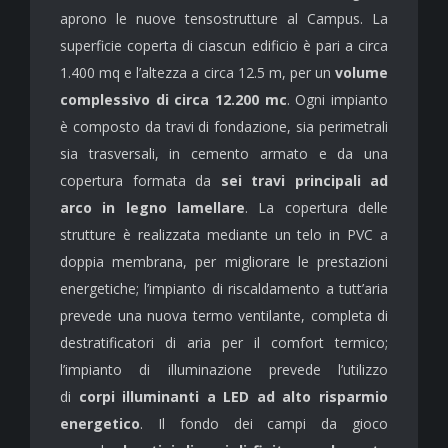
aprono le nuove tensostrutture al Campus. La
superficie coperta di ciascun edificio è pari a circa
1.400 mq e l’altezza a circa 12.5 m, per un
volume
complessivo di circa 12.200 mc
. Ogni impianto
è composto da travi di fondazione, sia perimetrali
sia trasversali, in cemento armato e da una
copertura formata da
sei travi principali ad
arco in legno lamellare
. La copertura delle
strutture è realizzata mediante un telo in PVC a
doppia membrana, per migliorare le prestazioni
energetiche; l’impianto di riscaldamento a tutt’aria
prevede una nuova termo ventilante, completa di
destratificatori di aria per il comfort termico;
l’impianto di illuminazione prevede l’utilizzo
di
corpi illuminanti a LED ad alto risparmio
energetico
. Il fondo dei campi da gioco