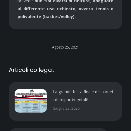
prevede
due tipi diversi di finiture, adeguate
al differente uso richiesto, ovvero tennis o
polivalente (basket/volley).
Agosto 25, 2021
Articoli collegati
La grande festa finale dei tornei
interdipartimentali!
Giugno 22, 2026