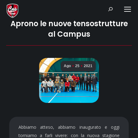
Search:
Aprono le nuove tensostrutture
al Campus
Ago
25
2021
Abbiamo atteso, abbiamo inaugurato e oggi
torniamo a farli vivere: con la nuova stagione