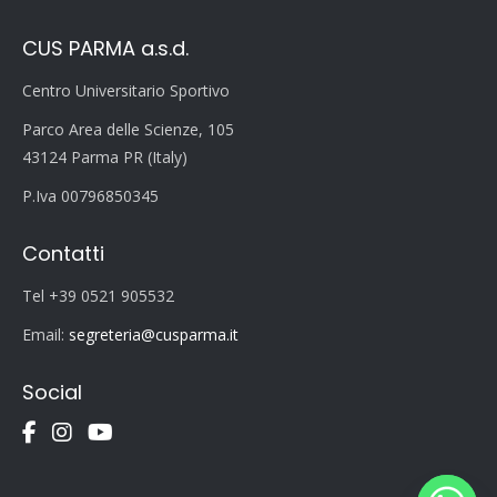
CUS PARMA a.s.d.
Centro Universitario Sportivo
Parco Area delle Scienze, 105
43124 Parma PR (Italy)
P.Iva 00796850345
Contatti
Tel +39 0521 905532
Email:
segreteria@cusparma.it
Social