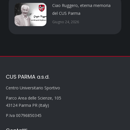
Ciao Ruggero, eterna memoria
del CUS Parma
Giugno 24, 2026
CUS PARMA a.s.d.
Centro Universitario Sportivo
Parco Area delle Scienze, 105
43124 Parma PR (Italy)
P.Iva 00796850345