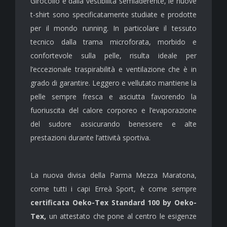
Girocollo e dalla vestibilità semiaderente, le nuove
t-shirt sono specificatamente studiate e prodotte
per il mondo running. In particolare il tessuto
tecnico dalla trama microforata, morbido e
confortevole sulla pelle, risulta ideale per
l’eccezionale traspirabilità e ventilazione che è in
grado di garantire. Leggero e vellutato mantiene la
pelle sempre fresca e asciutta favorendo la
fuoriuscita del calore corporeo e l’evaporazione
del sudore assicurando benessere e alte
prestazioni durante l’attività sportiva.
La nuova divisa
della
Parma Mezza Maratona,
come tutti i capi Erreà Sport, è come sempre
certificata Oeko-Tex Standard 100 by Oeko-
Tex,
un attestato che pone al centro le esigenze