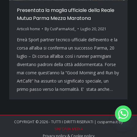
Presentata la maglia ufficiale della Reale
Mutua Parma Mezza Maratona
Articoli home
By
CusParmaAsd_
Luglio 20, 2021
Erreà Sport partner tecnico ufficiale dell’evento e la
corsa all’alba si conferma un successo Parma, 20
luglio – Di corsa all’alba: così i runner parmigiani
diventano padroni della città addormentata. Forse
mai come quest’anno la “Good Morning and Run by
ArtCafé” ha assunto un significato speciale, un
primo passo verso la normalità. E’ stata anche…
COPYRIGHT © 2026 - TUTTI I DIRITTI RISERVATI | cusparma.it by
SINFONIA MEDIA
Privacy policy
&
Cookie policy