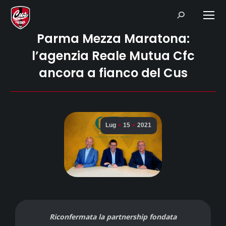
Search:
Parma Mezza Maratona:
l’agenzia Reale Mutua Cfc
ancora a fianco del Cus
Lug
15
2021
Riconfermata la partnership fondata