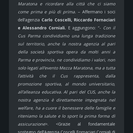
Maratona e ricordare alla città che ci siamo
come prima e più di prima.
– Affermano i soci
dell’agenzia
Carlo Coscelli, Riccardo Fornaciari
e Alessandro Corniali.
E aggiungono: “-
Con il
Cus Parma condividiamo una lunga tradizione
sul territorio, anche la nostra agenzia al pari
della società sportiva opera da molti anni a
Parma e provincia, ne condividiamo i valori, non
solo legati all’evento Mezza Maratona, ma a tutta
l’attività che il Cus rappresenta, dalla
promozione sportiva, al mondo universitario,
all’alleanza educativa. Al pari del CUS, anche la
nostra agenzia è direttamente impegnata nel
welfare, ha a cuore il benessere delle famiglie e
riteniamo la salute e lo sport la prima forma di
assicurazione
>. <Grazie al fondamentale
sostegno dell’Agenzia Coscelli Fornaciari Corniali di