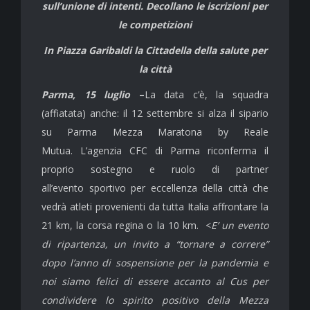
sull’unione di intenti. Decollano le iscrizioni per
le competizioni
In Piazza Garibaldi la Cittadella della salute
per
la città
Parma, 15 luglio
–
La data c’è, la squadra
(affiatata) anche: il 12 settembre si alza il sipario
su Parma Mezza Maratona by Reale
Mutua. L’agenzia CFC di Parma riconferma il
proprio sostegno e ruolo di partner
all’evento sportivo per eccellenza della città che
vedrà atleti provenienti da tutta Italia affrontare la
21 km, la corsa regina o la 10 km. <
E’ un evento
di ripartenza, un invito a “tornare a correre”
dopo l’anno di sospensione per la pandemia e
noi siamo felici di essere accanto al Cus per
condividere lo spirito positivo della Mezza