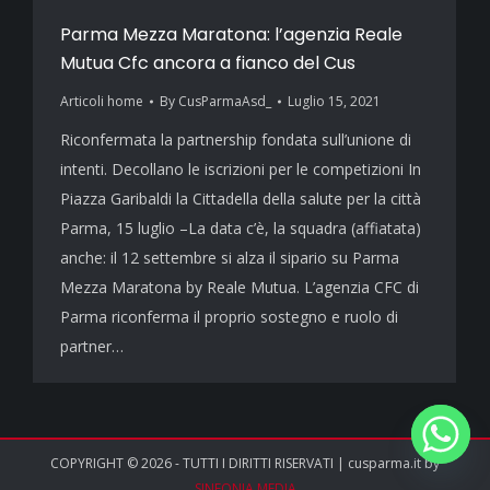
Parma Mezza Maratona: l’agenzia Reale
Mutua Cfc ancora a fianco del Cus
Articoli home
By
CusParmaAsd_
Luglio 15, 2021
Riconfermata la partnership fondata sull’unione di
intenti. Decollano le iscrizioni per le competizioni In
Piazza Garibaldi la Cittadella della salute per la città
Parma, 15 luglio –La data c’è, la squadra (affiatata)
anche: il 12 settembre si alza il sipario su Parma
Mezza Maratona by Reale Mutua. L’agenzia CFC di
Parma riconferma il proprio sostegno e ruolo di
partner…
COPYRIGHT © 2026 - TUTTI I DIRITTI RISERVATI | cusparma.it by
SINFONIA MEDIA