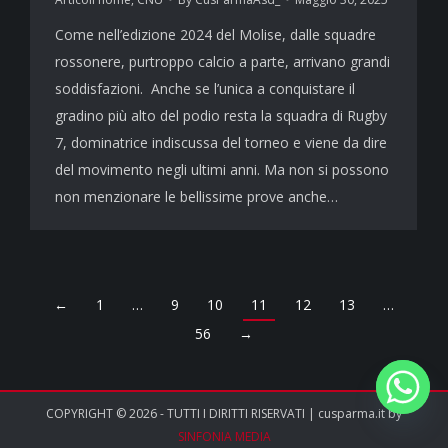
Come nell’edizione 2024 del Molise, dalle squadre
rossonere, purtroppo calcio a parte, arrivano grandi
soddisfazioni. Anche se l’unica a conquistare il
gradino più alto del podio resta la squadra di Rugby
7, dominatrice indiscussa del torneo e viene da dire
del movimento negli ultimi anni. Ma non si possono
non menzionare le bellissime prove anche…
←
1
…
9
10
11
12
13
…
56
→
COPYRIGHT © 2026 - TUTTI I DIRITTI RISERVATI | cusparma.it by
SINFONIA MEDIA