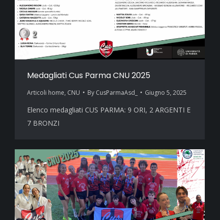
Medagliati Cus Parma CNU 2025
Articoli home
,
CNU
By
CusParmaAsd_
Giugno 5, 2025
Elenco medagliati CUS PARMA: 9 ORI, 2 ARGENTI E
7 BRONZI