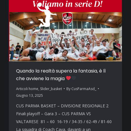
Quando la realtà supera la fantasia, è lì
che avviene la magia
Articoli home
,
Slider_basket
By
CusParmaAsd_
Giugno 13, 2025
CUS PARMA BASKET – DIVISIONE REGIONALE 2
Finali playoff – Gara 3 – CUS PARMA VS
VALTARESE 81 – 60 16-19 / 34-35 / 62-49 / 81-60
La squadra di Coach Cava, davanti a un