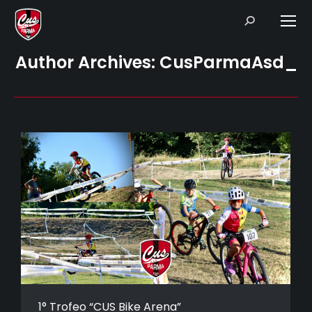
Search:
Author Archives:
CusParmaAsd_
1° Trofeo “CUS Bike Arena”