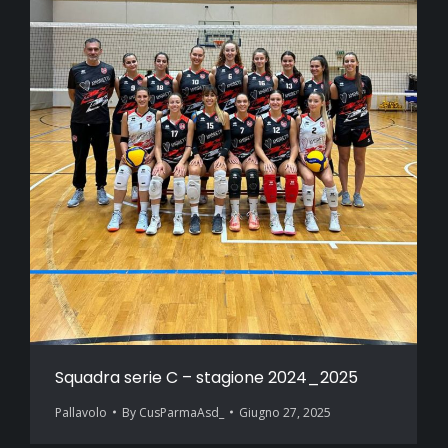
Squadra serie C – stagione 2024_2025
Pallavolo
By
CusParmaAsd_
Giugno 27, 2025