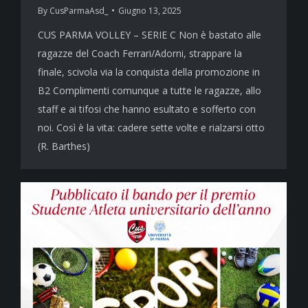
By
CusParmaAsd_
Giugno 13, 2025
CUS PARMA VOLLEY – SERIE C Non è bastato alle
ragazze del Coach Ferrari/Adorni, strappare la
finale, scivola via la conquista della promozione in
B2 Complimenti comunque a tutte le ragazze, allo
staff e ai tifosi che hanno esultato e sofferto con
noi. Così è la vita: cadere sette volte e rialzarsi otto
(R. Barthes)