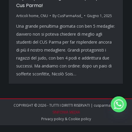
Cus Parma!
Articoli home
,
CNU
By
CusParmaAsd_
Giugno 1, 2025
Una grande penultima giornata con ben 5 medaglie:
davvero non si poteva chiedere di meglio agli
studenti del CUS Parma per far risplendere ancora
di più il nostro medagliere. Grandi protagonisti i
ragazzi del judo, con ben 4 podi e addirittura due
successi. Ma andiamo con ordine: dopo un paio di
sofferte sconfitte, Nicolò Sois…
COPYRIGHT © 2026 - TUTTI I DIRITTI RISERVATI | cusparma.it by
SINFONIA MEDIA
Privacy policy
&
Cookie policy