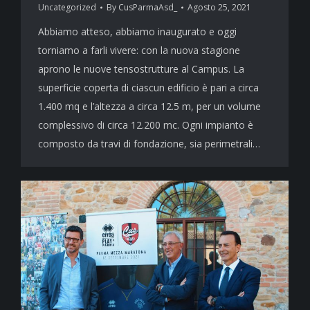
Uncategorized
By
CusParmaAsd_
Agosto 25, 2021
Abbiamo atteso, abbiamo inaugurato e oggi
torniamo a farli vivere: con la nuova stagione
aprono le nuove tensostrutture al Campus. La
superficie coperta di ciascun edificio è pari a circa
1.400 mq e l’altezza a circa 12.5 m, per un volume
complessivo di circa 12.200 mc. Ogni impianto è
composto da travi di fondazione, sia perimetrali…