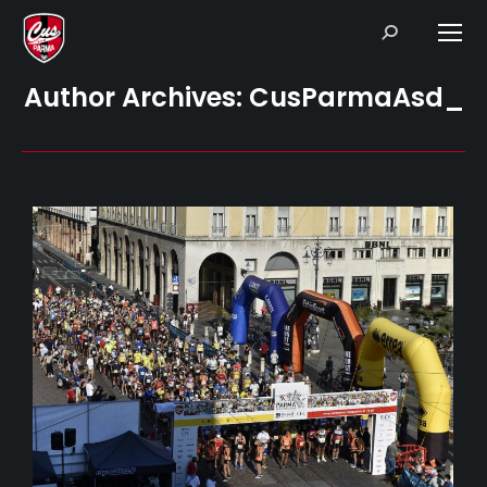
Search:
Author Archives:
CusParmaAsd_