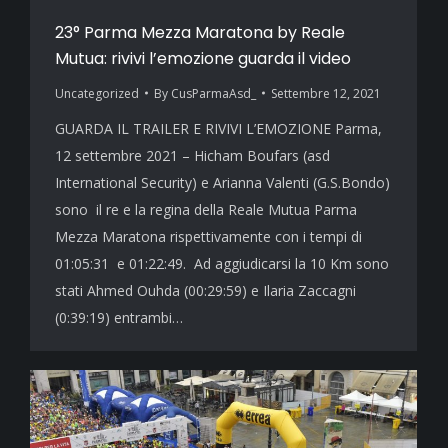
23° Parma Mezza Maratona by Reale
Mutua: rivivi l’emozione guarda il video
Uncategorized
By
CusParmaAsd_
Settembre 12, 2021
GUARDA IL TRAILER E RIVIVI L’EMOZIONE Parma,
12 settembre 2021 – Hicham Boufars (asd
International Security) e Arianna Valenti (G.S.Bondo)
sono il re e la regina della Reale Mutua Parma
Mezza Maratona rispettivamente con i tempi di
01:05:31 e 01:22:49. Ad aggiudicarsi la 10 Km sono
stati Ahmed Ouhda (00:29:59) e Ilaria Zaccagni
(0:39:19) entrambi…