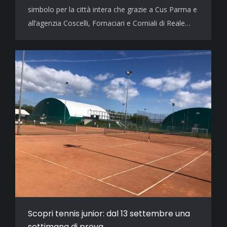
simbolo per la città intera che grazie a Cus Parma e
all’agenzia Coscelli, Fornaciari e Corniali di Reale…
Scopri tennis junior: dal 13 settembre una
settimana di prova