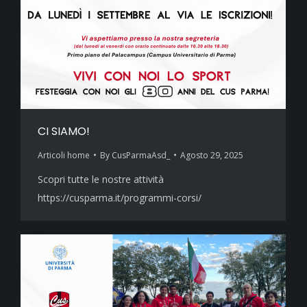
CI SIAMO!
Articoli home
By
CusParmaAsd_
Agosto 29, 2025
Scopri tutte le nostre attività
https://cusparma.it/programmi-corsi/