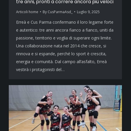
tre anni, pronti a correre ancora più veloci
Articoli home
By
CusParmaAsd_
Luglio 9, 2025
Erreà e Cus Parma confermano il loro legame forte
e autentico: tre anni ancora fianco a fianco, uniti da
passione, territorio e voglia di superare ogni limite.
Una collaborazione nata nel 2014 che cresce, si
rinnova e si espande, perché lo sport è crescita,
energia e comunità. Dal campo all’asfalto, Erreà
vestirà i protagonisti del…