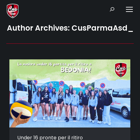
Search:
Author Archives:
CusParmaAsd_
Under 16 pronte per il ritiro