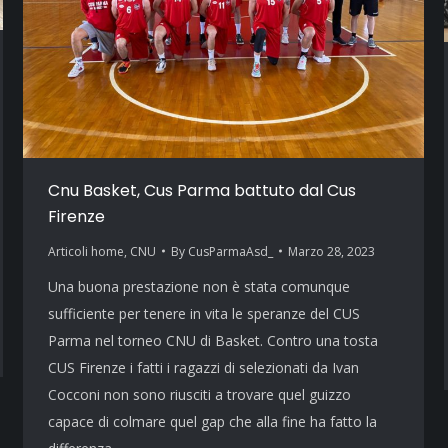
Cnu Basket, Cus Parma battuto dal Cus
Firenze
Articoli home
,
CNU
By
CusParmaAsd_
Marzo 28, 2023
Una buona prestazione non è stata comunque
sufficiente per tenere in vita le speranze del CUS
Parma nel torneo CNU di Basket. Contro una tosta
CUS Firenze i fatti i ragazzi di selezionati da Ivan
Cocconi non sono riusciti a trovare quel guizzo
capace di colmare quel gap che alla fine ha fatto la