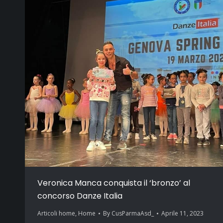
Veronica Manca conquista il ‘bronzo’ al
concorso Danze Italia
Articoli home
,
Home
By
CusParmaAsd_
Aprile 11, 2023