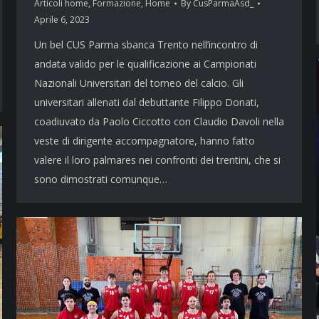
Articoli home
,
Formazione
,
Home
By
CusParmaAsd_
Aprile 6, 2023
Un bel CUS Parma sbanca Trento nell’incontro di
andata valido per le qualificazione ai Campionati
Nazionali Universitari del torneo del calcio. Gli
universitari allenati dal debuttante Filippo Donati,
coadiuvato da Paolo Ciccotto con Claudio Davoli nella
veste di dirigente accompagnatore, hanno fatto
valere il loro palmares nei confronti dei trentini, che si
sono dimostrati comunque…