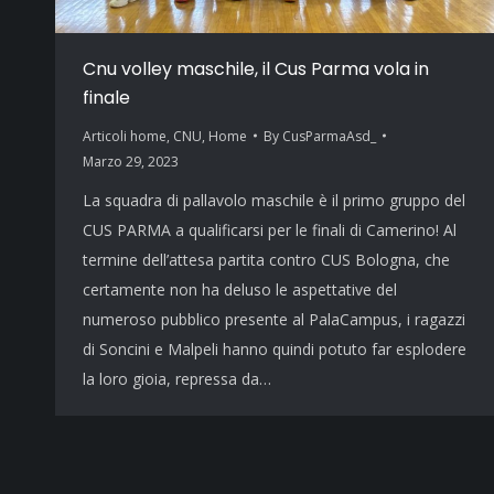
Cnu volley maschile, il Cus Parma vola in
finale
Articoli home
,
CNU
,
Home
By
CusParmaAsd_
Marzo 29, 2023
La squadra di pallavolo maschile è il primo gruppo del
CUS PARMA a qualificarsi per le finali di Camerino! Al
termine dell’attesa partita contro CUS Bologna, che
certamente non ha deluso le aspettative del
numeroso pubblico presente al PalaCampus, i ragazzi
di Soncini e Malpeli hanno quindi potuto far esplodere
la loro gioia, repressa da…