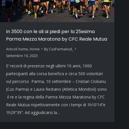
In 3500 con le ali ai piedi per la 25esima
Parma Mezza Maratona by CFC Reale Mutua
Articoli home
,
Home
By
CusParmaAsd_
Settembre 10, 2023
E’ record di presenze negli ultimi 10 anni, 1000
partecipanti alla corsa benefica e circa 500 volontari
sul percorso Parma, 10 settembre – Cristian Ciobanu
(Cus Parma) e Laura Restano (Atletica Mondovì) sono
il re e la regina della Parma Mezza Maratona by CFC
Reale Mutua rispettivamente con i tempi di 1h10’14”e
1h29”39”. Ad aggiudicarsi la…