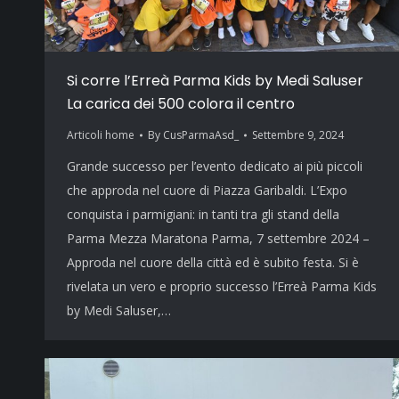
Si corre l’Erreà Parma Kids by Medi Saluser
La carica dei 500 colora il centro
Articoli home
By
CusParmaAsd_
Settembre 9, 2024
Grande successo per l’evento dedicato ai più piccoli
che approda nel cuore di Piazza Garibaldi. L’Expo
conquista i parmigiani: in tanti tra gli stand della
Parma Mezza Maratona Parma, 7 settembre 2024 –
Approda nel cuore della città ed è subito festa. Si è
rivelata un vero e proprio successo l’Erreà Parma Kids
by Medi Saluser,…