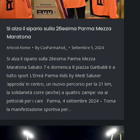
Si alza il sipario sulla 26esima Parma Mezza
Maratona
Articoli home
By
CusParmaAsd_
Settembre 5, 2024
Si alza il sipario sulla 26esima Parma Mezza
Maratona Sabato 7 e domenica 8 piazza Garibaldi è a
tutto sport L’Erreà Parma Kids by Medi Saluser
‘approda’ in centro, un nuovo percorso per la 21 km,
la solidarietà corre (anche) a quattro zampe: via ai
pettorali per i cani Parma, 4 settembre 2024 – Torna
la manifestazione sportiva per…