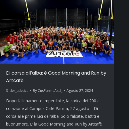
Di corsa all’alba: è Good Morning and Run by
Artcafè
Slider_atletica
By
CusParmaAsd_
Agosto 27, 2024
Dopo l’allenamento imperdibile, la carica dei 200 a
colazione al Campus Cafè Parma, 27 agosto – Di
corsa alle prime luci dell’alba. Solo falcate, battiti e
buonumore. E’ la Good Morning and Run by Artcafè