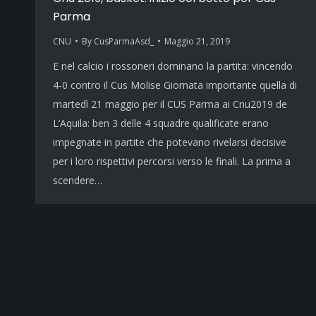
Parma
CNU
By
CusParmaAsd_
Maggio 21, 2019
E nel calcio i rossoneri dominano la partita: vincendo
4-0 contro il Cus Molise Giornata importante quella di
martedì 21 maggio per il CUS Parma ai Cnu2019 de
L’Aquila: ben 3 delle 4 squadre qualificate erano
impegnate in partite che potevano rivelarsi decisive
per i loro rispettivi percorsi verso le finali. La prima a
scendere…