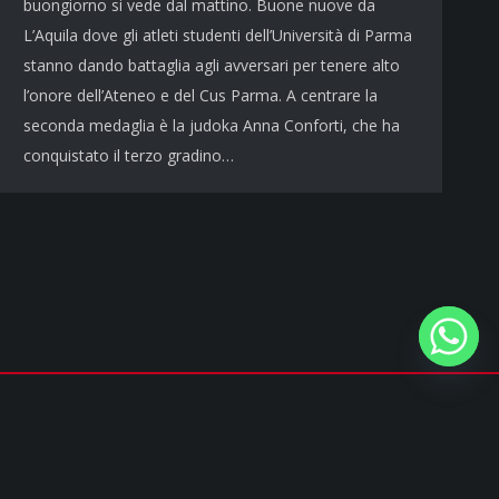
buongiorno si vede dal mattino. Buone nuove da
L’Aquila dove gli atleti studenti dell’Università di Parma
stanno dando battaglia agli avversari per tenere alto
l’onore dell’Ateneo e del Cus Parma. A centrare la
seconda medaglia è la judoka Anna Conforti, che ha
conquistato il terzo gradino…
Privacy policy
&
Cookie policy