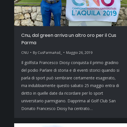
Cnu, dal green arriva un altro oro per il Cus
Parma
CNU
By
CusParmaAsd_
Maggio 26, 2019
Il golfista Francesco Diosy conquista il primo gradino
del podio Parlare di storia e di eventi storici quando si
parla di sport può sembrare certamente esagerato,
ma indubbiamente questo sabato 25 maggio entra di
diritto in quelle date da ricordare per lo sport
universitario parmigiano. Dapprima al Golf Club San
Donato Francesco Diosy ha centrato…