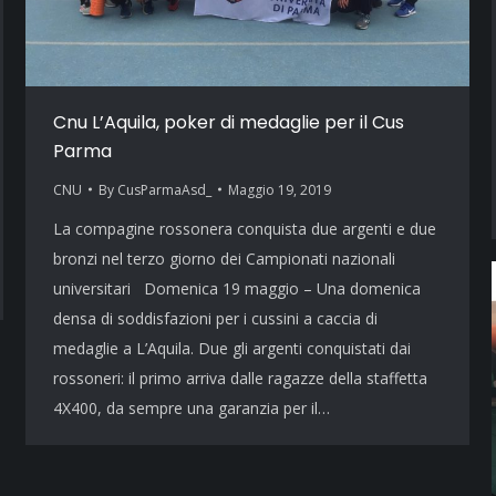
Cnu L’Aquila, poker di medaglie per il Cus
Parma
CNU
By
CusParmaAsd_
Maggio 19, 2019
La compagine rossonera conquista due argenti e due
bronzi nel terzo giorno dei Campionati nazionali
universitari Domenica 19 maggio – Una domenica
densa di soddisfazioni per i cussini a caccia di
medaglie a L’Aquila. Due gli argenti conquistati dai
rossoneri: il primo arriva dalle ragazze della staffetta
4X400, da sempre una garanzia per il…