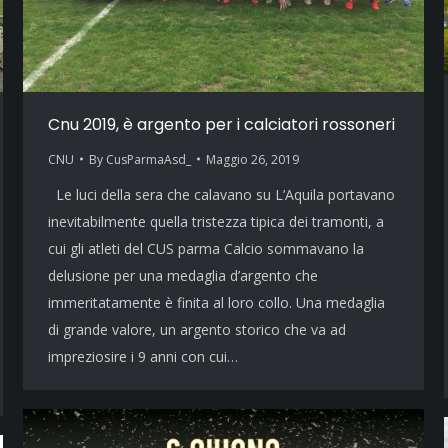
Cnu 2019, è argento per i calciatori rossoneri
CNU
By
CusParmaAsd_
Maggio 26, 2019
Le luci della sera che calavano su L’Aquila portavano
inevitabilmente quella tristezza tipica dei tramonti, a
cui gli atleti del CUS parma Calcio sommavano la
delusione per una medaglia d’argento che
immeritatamente è finita al loro collo. Una medaglia
di grande valore, un argento storico che va ad
impreziosire i 9 anni con cui…