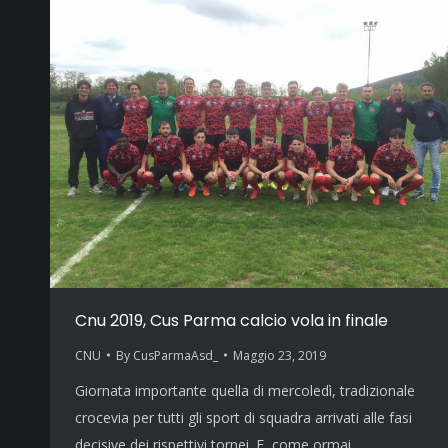
Cnu 2019, Cus Parma calcio vola in finale
CNU
By
CusParmaAsd_
Maggio 23, 2019
Giornata importante quella di mercoledì, tradizionale
crocevia per tutti gli sport di squadra arrivati alle fasi
decisive dei rispettivi tornei. E, come ormai