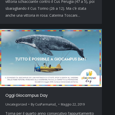
vittoria schiacciante contro il Cus Perugia (47 a 5), poi
sbaragliando il Cus Torino (26 a 12). Ma c’è stata
anche una vittoria in rosa: Caterina Toscani…
Oggi Giocampus Day
Uncategorized
By
CusParmaAsd_
Maggio 22, 2019
Torna per il quarto anno consecutivo l’appuntamento