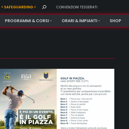
Search:
> SAFEGUARDING <
CONVENZIONI TESSERATI
PROGRAMMI & CORSI
ORARI & IMPIANTI
SHOP