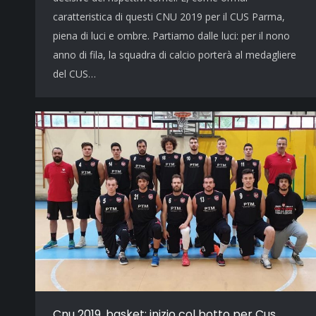
caratteristica di questi CNU 2019 per il CUS Parma,
piena di luci e ombre. Partiamo dalle luci: per il nono
anno di fila, la squadra di calcio porterà al medagliere
del CUS…
Cnu 2019, basket: inizio col botto per Cus