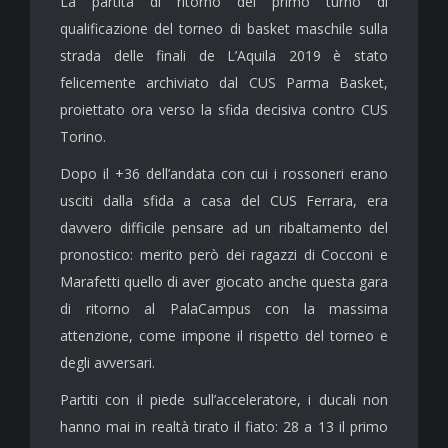
La partita di ritorno del primo turno di
qualificazione del torneo di basket maschile sulla
strada delle finali de L’Aquila 2019 è stato
felicemente archiviato dal CUS Parma Basket,
proiettato ora verso la sfida decisiva contro CUS
Torino.
Dopo il +36 dell’andata con cui i rossoneri erano
usciti dalla sfida a casa del CUS Ferrara, era
davvero difficile pensare ad un ribaltamento del
pronostico: merito però dei ragazzi di Cocconi e
Marafetti quello di aver giocato anche questa gara
di ritorno al PalaCampus con la massima
attenzione, come impone il rispetto del torneo e
degli avversari.
Partiti con il piede sull’acceleratore, i ducali non
hanno mai in realtà tirato il fiato: 28 a 13 il primo