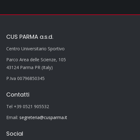
CUS PARMA a.s.d.
Centro Universitario Sportivo
Parco Area delle Scienze, 105
43124 Parma PR (Italy)
P.Iva 00796850345
Contatti
Tel +39 0521 905532
Email:
segreteria@cusparma.it
Social