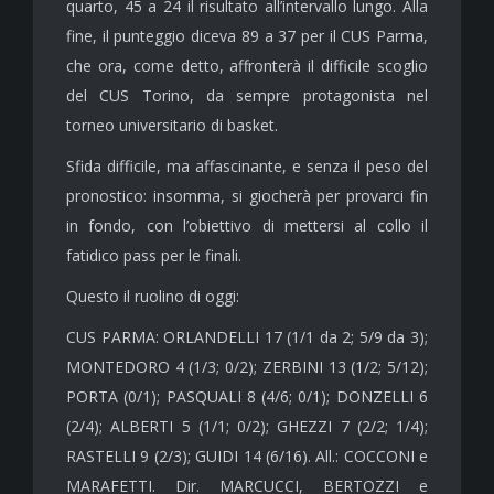
quarto, 45 a 24 il risultato all’intervallo lungo. Alla
fine, il punteggio diceva 89 a 37 per il CUS Parma,
che ora, come detto, affronterà il difficile scoglio
del CUS Torino, da sempre protagonista nel
torneo universitario di basket.
Sfida difficile, ma affascinante, e senza il peso del
pronostico: insomma, si giocherà per provarci fin
in fondo, con l’obiettivo di mettersi al collo il
fatidico pass per le finali.
Questo il ruolino di oggi:
CUS PARMA: ORLANDELLI 17 (1/1 da 2; 5/9 da 3);
MONTEDORO 4 (1/3; 0/2); ZERBINI 13 (1/2; 5/12);
PORTA (0/1); PASQUALI 8 (4/6; 0/1); DONZELLI 6
(2/4); ALBERTI 5 (1/1; 0/2); GHEZZI 7 (2/2; 1/4);
RASTELLI 9 (2/3); GUIDI 14 (6/16). All.: COCCONI e
MARAFETTI. Dir. MARCUCCI, BERTOZZI e