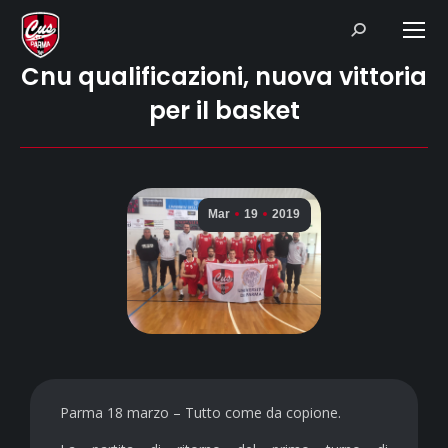
Search:
Cnu qualificazioni, nuova vittoria
per il basket
Mar
19
2019
Parma 18 marzo – Tutto come da copione.