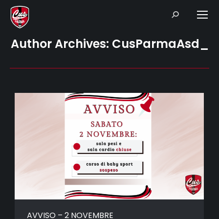
Search:
Author Archives:
CusParmaAsd_
AVVISO – 2 NOVEMBRE