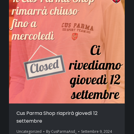
Cus Parma Shop riaprirà giovedì 12
settembre
Uncategorized
By
CusParmaAsd_
Settembre 9, 2024