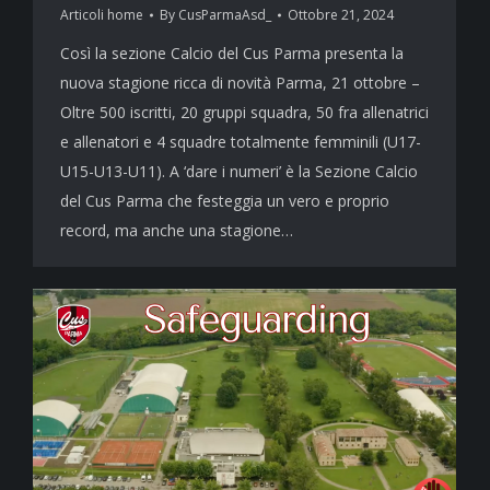
Articoli home
By
CusParmaAsd_
Ottobre 21, 2024
Così la sezione Calcio del Cus Parma presenta la
nuova stagione ricca di novità Parma, 21 ottobre –
Oltre 500 iscritti, 20 gruppi squadra, 50 fra allenatrici
e allenatori e 4 squadre totalmente femminili (U17-
U15-U13-U11). A ‘dare i numeri’ è la Sezione Calcio
del Cus Parma che festeggia un vero e proprio
record, ma anche una stagione…