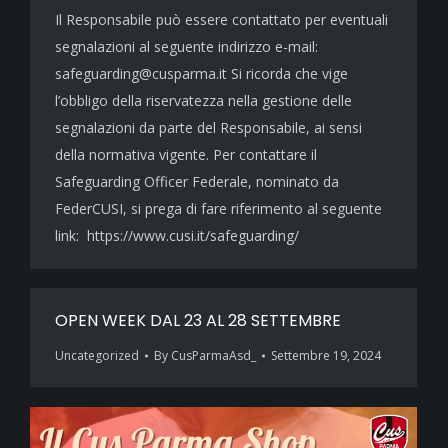
Il Responsabile può essere contattato per eventuali
segnalazioni al seguente indirizzo e-mail:
safeguarding@cusparma.it Si ricorda che vige
l’obbligo della riservatezza nella gestione delle
segnalazioni da parte del Responsabile, ai sensi
della normativa vigente. Per contattare il
Safeguarding Officer Federale, nominato da
FederCUSI, si prega di fare riferimento al seguente
link: https://www.cusi.it/safeguarding/
OPEN WEEK DAL 23 AL 28 SETTEMBRE
Uncategorized
By
CusParmaAsd_
Settembre 19, 2024