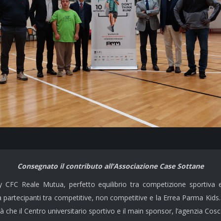
Consegnato il contributo all’Associazione Case Sottane
C Reale Mutua, perfetto equilibrio tra competizione sportiva e f
a partecipanti tra competitive, non competitive e la Errea Parma Kids. 
 che il Centro universitario sportivo e il main sponsor, l’agenzia Cosce