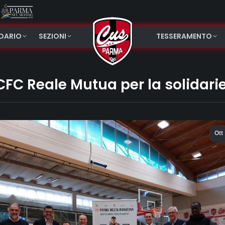
NDARIO
SEZIONI
TESSERAMENTO
C Reale Mutua per la solidari
Ott