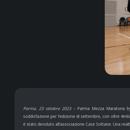
Parma, 23 ottobre 2023 –
Parma Mezza Maratona by CF
soddisfazione per l’edizione di settembre, con oltre 4mil
è stato devoluto all’associazione Case Sottane. Una realtà