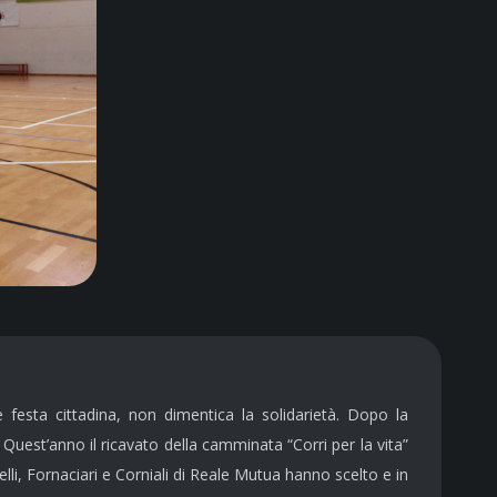
esta cittadina, non dimentica la solidarietà. Dopo la
Quest’anno il ricavato della camminata “Corri per la vita”
lli, Fornaciari e Corniali di Reale Mutua hanno scelto e in