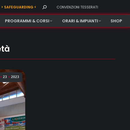
Search:
> SAFEGUARDING <
CONVENZIONI TESSERATI
PROGRAMMI & CORSI
ORARI & IMPIANTI
SHOP
età
23
2023