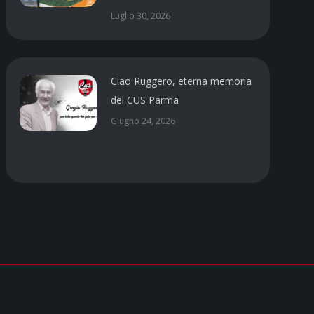
Luglio 30, 2026
Ciao Ruggero, eterna memoria
del CUS Parma
Giugno 24, 2026
Social