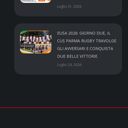
Luglio 31, 2026
EUSA 2026: GIORNO DUE, IL
CUS PARMA RUGBY TRAVOLGE
GLI AVVERSARI E CONQUISTA
DUE BELLE VITTORIE
Luglio 29, 2026
CUS PARMA a.s.d.