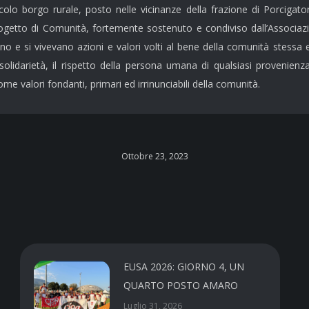
colo borgo rurale, posto nelle vicinanze della frazione di Porcigat
Il progetto di Comunità, fortemente sostenuto e condiviso dall’Assoc
 e si vivevano azioni e valori volti al bene della comunità stessa e d
lidarietà, il rispetto della persona umana di qualsiasi provenienza,
ome valori fondanti, primari ed irrinunciabili della comunità.
Ottobre 23, 2023
EUSA 2026: GIORNO 4, UN
QUARTO POSTO AMARO
Luglio 31, 2026