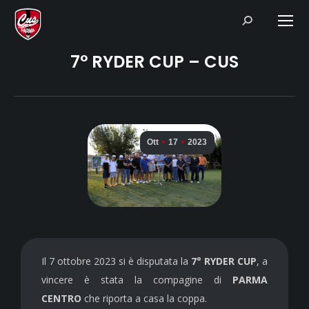
Search:
7° RYDER CUP – CUS
Ott
17
2023
Il 7 ottobre 2023 si è disputata la
7° RYDER CUP
, a
vincere è stata la compagine di
PARMA
CENTRO
che riporta a casa la coppa.