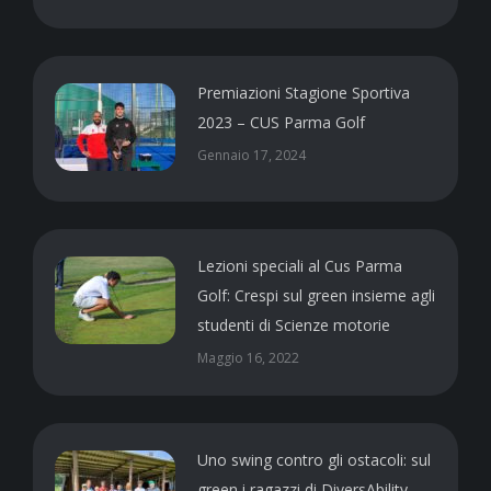
Premiazioni Stagione Sportiva
2023 – CUS Parma Golf
Gennaio 17, 2024
Lezioni speciali al Cus Parma
Golf: Crespi sul green insieme agli
studenti di Scienze motorie
Maggio 16, 2022
Uno swing contro gli ostacoli: sul
green i ragazzi di DiversAbility