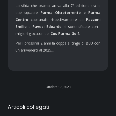
La sfida che oramai arriva alla 7° edizione tra le
due squadre
Parma Oltretorrente e Parma
Centro
capitanate rispettivamente da
Pazzoni
Emilio
e
Pavesi Edoardo
si sono sfidate con i
migliori giocatori del
Cus Parma Golf
.
Per i prossimi 2 anni la coppa si tinge di BLU con
un arrivederci al 2025…
Ottobre 17, 2023
Articoli collegati