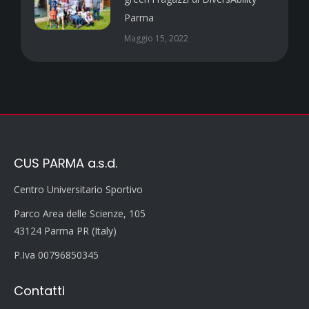
Parma
Maggio 15, 2022
CUS PARMA a.s.d.
Centro Universitario Sportivo
Parco Area delle Scienze, 105
43124 Parma PR (Italy)
P.Iva 00796850345
Contatti