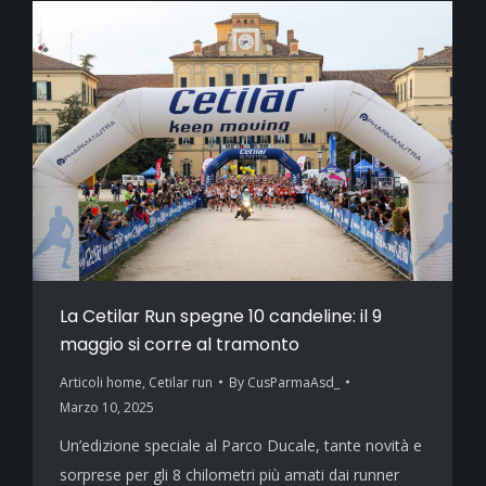
La Cetilar Run spegne 10 candeline: il 9
maggio si corre al tramonto
Articoli home
,
Cetilar run
By
CusParmaAsd_
Marzo 10, 2025
Un’edizione speciale al Parco Ducale, tante novità e
sorprese per gli 8 chilometri più amati dai runner