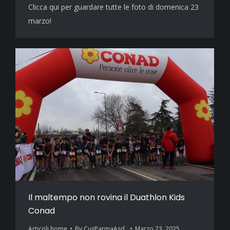
Clicca qui per guardare tutte le foto di domenica 23
marzo!
Il maltempo non rovina il Duathlon Kids
Conad
Articoli home
By
CusParmaAsd_
Marzo 23, 2025