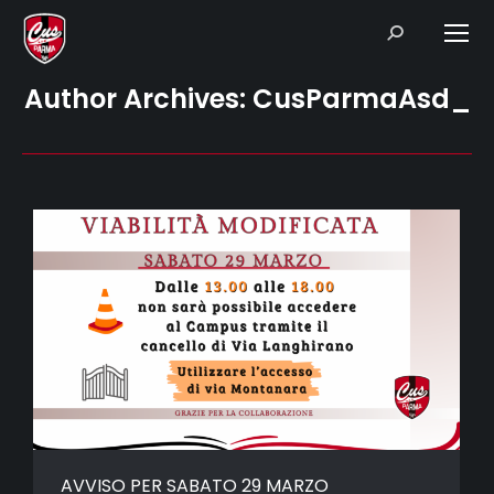
Search:
Author Archives:
CusParmaAsd_
AVVISO PER SABATO 29 MARZO