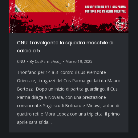
CNU: travolgente la squadra maschile di
calcio a 5
CNU
By
CusParmaAsd_
Marzo 19, 2025
Trionfano per 14 a 3 contro il Cus Piemonte
Orientale, i ragazzi del Cus Parma guidati da Mauro
Bertozzi. Dopo un inizio di partita guardingo, il Cus
Parma dilaga a Novara, con una prestazione
convincente. Sugli scudi Botnaru e Minawi, autori di
quattro reti e Mora Lopez con una tripletta. Il primo
aprile sarà sfida…