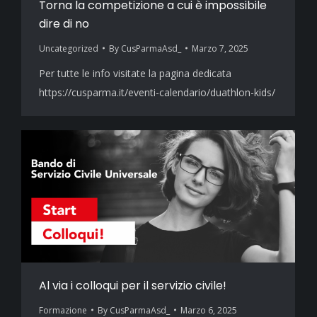
Torna la competizione a cui è impossibile
dire di no
Uncategorized
By
CusParmaAsd_
Marzo 7, 2025
Per tutte le info visitate la pagina dedicata
https://cusparma.it/eventi-calendario/duathlon-kids/
Al via i colloqui per il servizio civile!
Formazione
By
CusParmaAsd_
Marzo 6, 2025