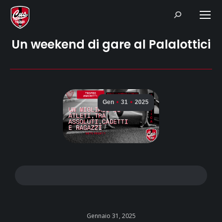
Search:
Un weekend di gare al Palalottici
Gen
31
2025
Gennaio 31, 2025