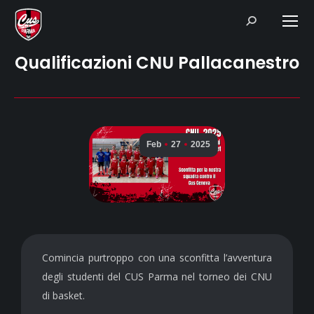
Search:
Qualificazioni CNU Pallacanestro
Feb
27
2025
Comincia purtroppo con una sconfitta l’avventura
degli studenti del CUS Parma nel torneo dei CNU
di basket.