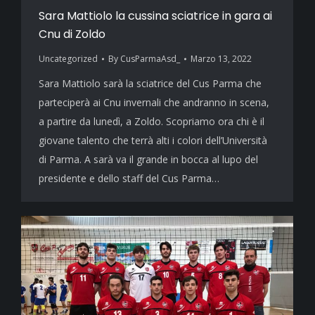
Sara Mattiolo la cussina sciatrice in gara ai
Cnu di Zoldo
Uncategorized
By
CusParmaAsd_
Marzo 13, 2022
Sara Mattiolo sarà la sciatrice del Cus Parma che
parteciperà ai Cnu invernali che andranno in scena,
a partire da lunedì, a Zoldo. Scopriamo ora chi è il
giovane talento che terrà alti i colori dell’Università
di Parma. A sarà va il grande in bocca al lupo del
presidente e dello staff del Cus Parma…