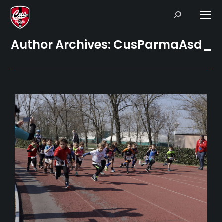
Search:
Author Archives:
CusParmaAsd_