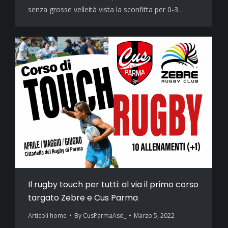
senza grosse velleità vista la sconfitta per 0-3…
Il rugby touch per tutti: al via il primo corso
targato Zebre e Cus Parma
Articoli home
By
CusParmaAsd_
Marzo 5, 2022