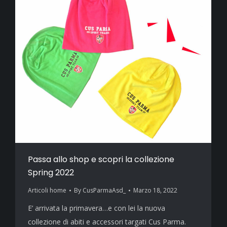
Passa allo shop e scopri la collezione
Spring 2022
Articoli home
By
CusParmaAsd_
Marzo 18, 2022
E’ arrivata la primavera…e con lei la nuova
collezione di abiti e accessori targati Cus Parma.