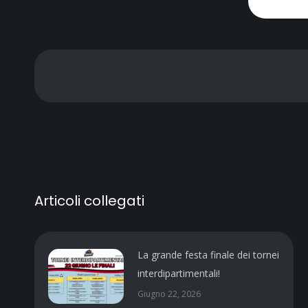
Articoli collegati
La grande festa finale dei tornei
interdipartimentali!
Giugno 22, 2026