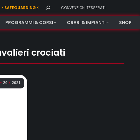
Search:
> SAFEGUARDING <
CONVENZIONI TESSERATI
PROGRAMMI & CORSI
ORARI & IMPIANTI
SHOP
alieri crociati
20
2021