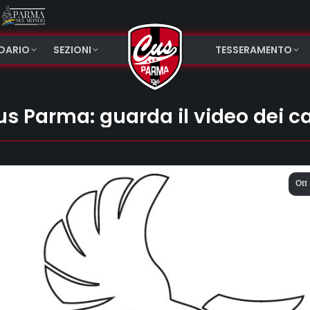
NDARIO
SEZIONI
TESSERAMENTO
s Parma: guarda il video dei cav
Ott