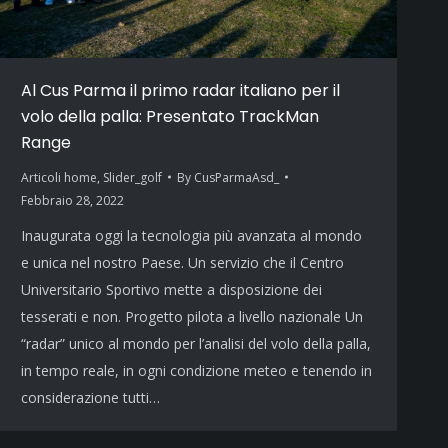
Al Cus Parma il primo radar italiano per il
volo della palla: Presentato TrackMan
Range
Articoli home
,
Slider_golf
By
CusParmaAsd_
Febbraio 28, 2022
Inaugurata oggi la tecnologia più avanzata al mondo
e unica nel nostro Paese. Un servizio che il Centro
Universitario Sportivo mette a disposizione dei
tesserati e non. Progetto pilota a livello nazionale Un
“radar” unico al mondo per l’analisi del volo della palla,
in tempo reale, in ogni condizione meteo e tenendo in
considerazione tutti…