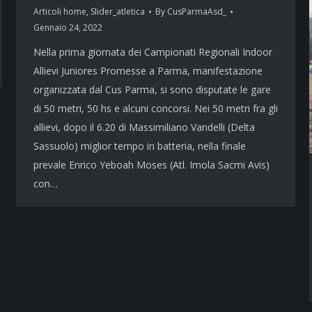
Articoli home
,
Slider_atletica
By
CusParmaAsd_
Gennaio 24, 2022
Nella prima giornata dei Campionati Regionali Indoor
Allievi Juniores Promesse a Parma, manifestazione
organizzata dal Cus Parma, si sono disputate le gare
di 50 metri, 50 hs e alcuni concorsi. Nei 50 metri fra gli
allievi, dopo il 6.20 di Massimiliano Vandelli (Delta
Sassuolo) miglior tempo in batteria, nella finale
prevale Enrico Yeboah Moses (Atl. Imola Sacmi Avis)
con…