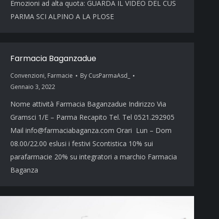
Emozioni ad alta quota: GUARDA IL VIDEO DEL CUS
PARMA SCI ALPINO A LA PLOSE
Farmacia Baganzadue
Convenzioni
,
Farmacie
By
CusParmaAsd_
Gennaio 3, 2022
Nome attività Farmacia Baganzadue Indirizzo Via
Gramsci 1/E – Parma Recapito Tel. Tel 0521.292905
Mail info@farmaciabaganza.com Orari Lun – Dom
08.00/22.00 eslusi i festivi Scontistica 10% sui
parafarmacie 20% su integratori a marchio Farmacia
Baganza