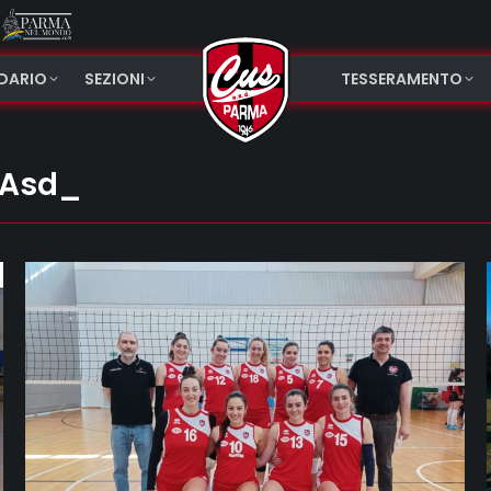
NDARIO
SEZIONI
TESSERAMENTO
Asd_