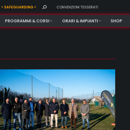
Search:
> SAFEGUARDING <
CONVENZIONI TESSERATI
PROGRAMMI & CORSI
ORARI & IMPIANTI
SHOP