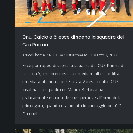
Cnu, Calcio a 5: esce di scena la squadra del
Cus Parma
Articoli home
,
CNU
By
CusParmaAsd_
Marzo 2, 2022
Esce purtroppo di scena la squadra del CUS Parma del
calcio a 5, che non riesce a rimediare alla sconfitta
rimediata all’andata per 3 a 2 a Varese contro CUS
Insubria. La squadra di ;Mauro Bertozzi ha
praticamente esaurito le sue speranze all’inizio della
prima gara, quando era andata in vantaggio per 0-2.
Da quel…