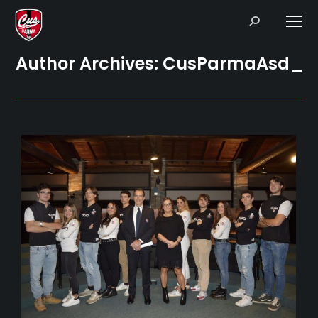
Search:
Author Archives:
CusParmaAsd_