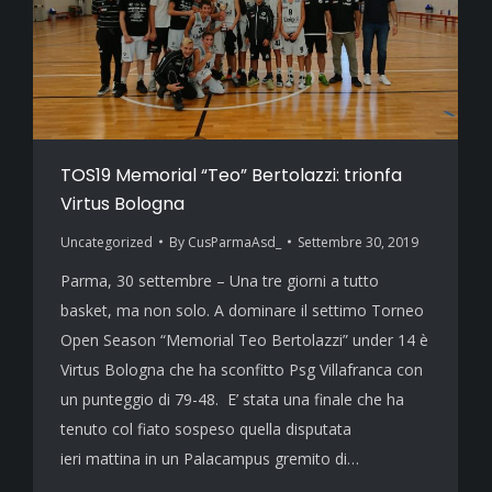
TOS19 Memorial “Teo” Bertolazzi: trionfa
Virtus Bologna
Uncategorized
By
CusParmaAsd_
Settembre 30, 2019
Parma, 30 settembre – Una tre giorni a tutto
basket, ma non solo. A dominare il settimo Torneo
Open Season “Memorial Teo Bertolazzi” under 14 è
Virtus Bologna che ha sconfitto Psg Villafranca con
un punteggio di 79-48. E’ stata una finale che ha
tenuto col fiato sospeso quella disputata
ieri mattina in un Palacampus gremito di…