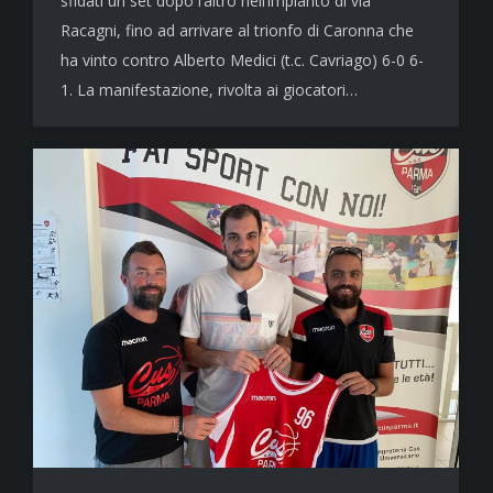
sfidati un set dopo l’altro nell’impianto di via
Racagni, fino ad arrivare al trionfo di Caronna che
ha vinto contro Alberto Medici (t.c. Cavriago) 6-0 6-
1. La manifestazione, rivolta ai giocatori…